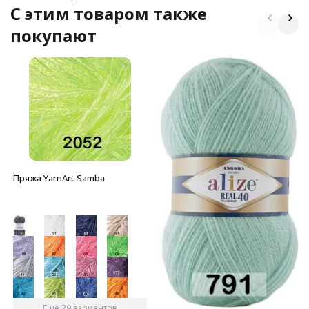
C этим товаром также
покупают
Пряжа YarnArt Samba
Ещё 29 вариантов