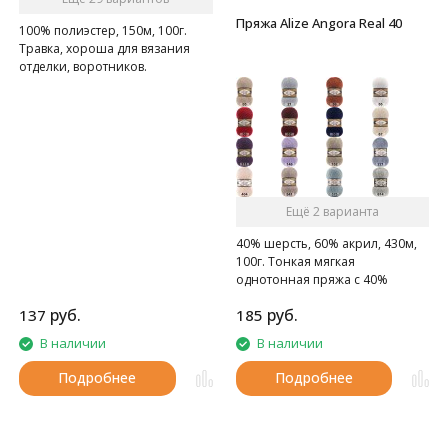
Пряжа Alize Angora Real 40
100% полиэстер, 150м, 100г.
Травка, хороша для вязания
отделки, воротников.
Ещё 2 варианта
40% шерсть, 60% акрил, 430м,
100г. Тонкая мягкая
однотонная пряжа с 40%
содержанием шерсти.
руб.
руб.
137
185
В наличии
В наличии
Подробнее
Подробнее