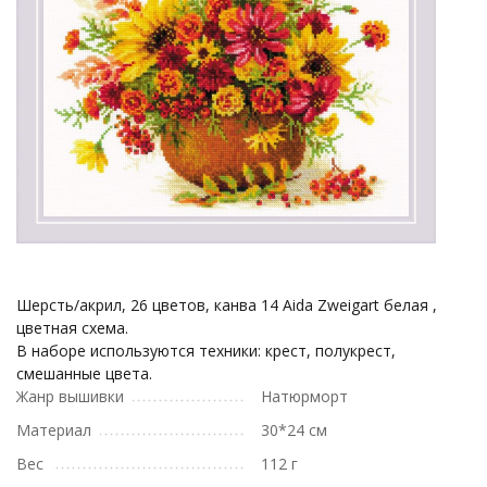
Шерсть/акрил, 26 цветов, канва 14 Aida Zweigart белая ,
цветная схема.
В наборе используются техники: крест, полукрест,
смешанные цвета.
Жанр вышивки
Натюрморт
Материал
30*24 см
Вес
112 г