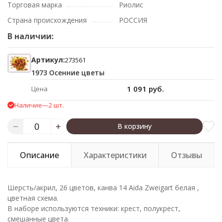
Торговая марка
Риолис
Страна происхождения
РОССИЯ
В наличии:
Артикул:
273561
1973 Осенние цветы
1 091 руб.
Цена
Наличие
—
2 шт.
В корзину
Описание
Характеристики
Отзывы
Шерсть/акрил, 26 цветов, канва 14 Aida Zweigart белая ,
цветная схема.
В наборе используются техники: крест, полукрест,
смешанные цвета.