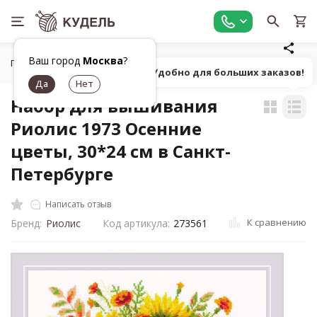
Ваш город
Москва
?
Главная
Товары для вышивания
Наборы для вышивания
Попробуй! Удобно для больших заказов!
Набор для вышивания
Риолис 1973 Осенние
цветы, 30*24 см в Санкт-
Петербурге
Написать отзыв
К сравнению
Бренд:
Риолис
Код артикула:
273561