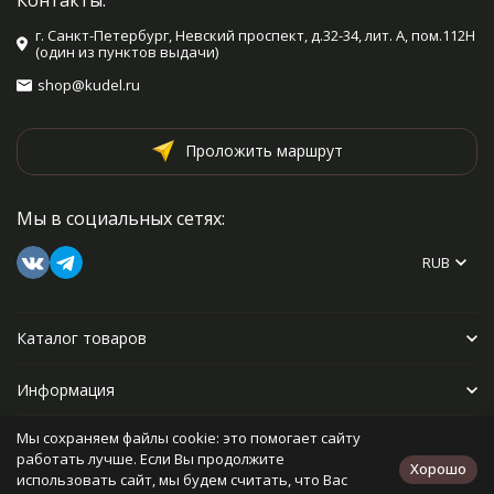
Контакты:
г. Санкт-Петербург, Невский проспект, д.32-34, лит. А, пом.112Н
(один из пунктов выдачи)
shop@kudel.ru
Проложить маршрут
Мы в социальных сетях:
RUB
Каталог товаров
Информация
Мы сохраняем файлы cookie: это помогает сайту
Прочее
работать лучше. Если Вы продолжите
Хорошо
использовать сайт, мы будем считать, что Вас