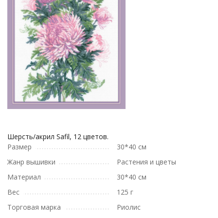
Шерсть/акрил Safil, 12 цветов.
Размер
30*40 см
Жанр вышивки
Растения и цветы
Материал
30*40 см
Вес
125 г
Торговая марка
Риолис