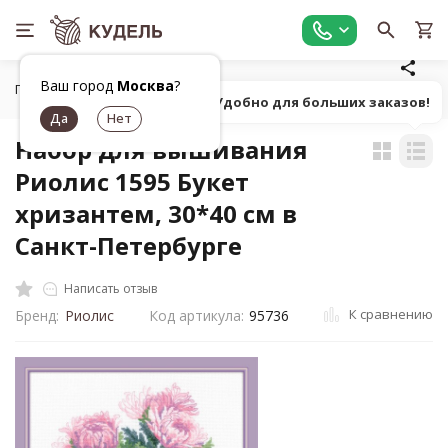
Ваш город
Москва
?
Главная
Товары для вышивания
Наборы для вышивания
Попробуй! Удобно для больших заказов!
Набор для вышивания
Риолис 1595 Букет
хризантем, 30*40 см в
Санкт-Петербурге
Написать отзыв
К сравнению
Бренд:
Риолис
Код артикула:
95736