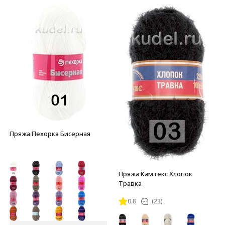
Пряжа Пехорка Бисерная
Пряжа Камтекс Хлопок
Травка
0.8
(23)