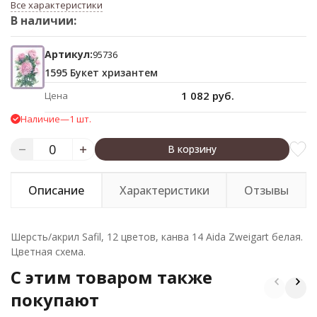
Все характеристики
В наличии:
Артикул:
95736
1595 Букет хризантем
1 082 руб.
Цена
Наличие
—
1 шт.
В корзину
Описание
Характеристики
Отзывы
Шерсть/акрил Safil, 12 цветов, канва 14 Aida Zweigart белая.
Цветная схема.
C этим товаром также
покупают