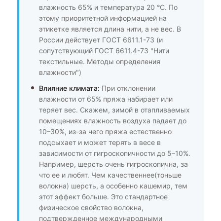
влажность 65% и температура 20 °C. По
этому приоритетной информацией на
этикетке является длина нити, а не вес. В
России действует ГОСТ 6611.1-73 (и
сопутствующий ГОСТ 6611.4-73 "Нити
текстильные. Методы определения
влажности")
Влияние климата:
При отклонении
влажности от 65% пряжа набирает или
теряет вес. Скажем, зимой в отапливаемых
помещениях влажность воздуха падает до
10–30%, из-за чего пряжа естественно
подсыхает и может терять в весе в
зависимости от гигроскопичности до 5–10%.
Например, шерсть очень гигроскопична, за
что ее и любят. Чем качественнее(тоньше
волокна) шерсть, а особенно кашемир, тем
этот эффект больше. Это стандартное
физическое свойство волокна,
подтвержденное международными