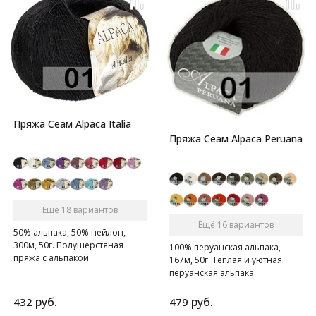
Пряжа Сеам Alpaca Italia
Пряжа Сеам Alpaca Peruana
Ещё 18 вариантов
Ещё 16 вариантов
50% альпака, 50% нейлон,
300м, 50г. Полушерстяная
100% перуанская альпака,
пряжа с альпакой.
167м, 50г. Тёплая и уютная
перуанская альпака.
руб.
руб.
432
479