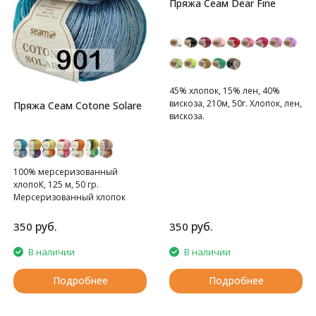
Пряжа Сеам Dear Fine
45% хлопок, 15% лен, 40%
вискоза, 210м, 50г. Хлопок, лен,
Пряжа Сеам Cotone Solare
вискоза.
100% мерсеризованный
хлопоК, 125 м, 50 гр.
Мерсеризованный хлопок
руб.
руб.
350
350
В наличии
В наличии
Подробнее
Подробнее