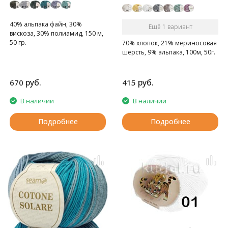
40% альпака файн, 30%
Ещё 1 вариант
вискоза, 30% полиамид, 150 м,
50 гр.
70% хлопок, 21% мериносовая
Твидовая пряжа.
шерсть, 9% альпака, 100м, 50г.
руб.
руб.
670
415
В наличии
В наличии
Подробнее
Подробнее