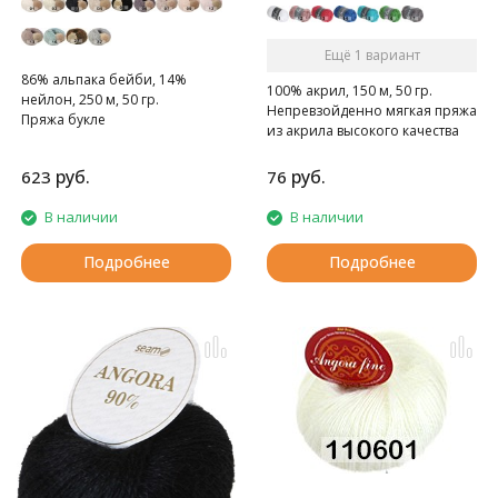
Ещё 1 вариант
86% альпака бейби, 14%
100% акрил, 150 м, 50 гр.
нейлон, 250 м, 50 гр.
Непревзойденно мягкая пряжа
Пряжа букле
из акрила высокого качества
руб.
руб.
623
76
В наличии
В наличии
Подробнее
Подробнее