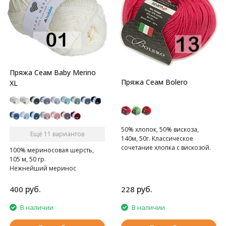
Пряжа Сеам Baby Merino
Пряжа Сеам Bolero
XL
50% хлопок, 50% вискоза,
Ещё 11 вариантов
140м, 50г. Классическое
сочетание хлопка с вискозой.
100% мериносовая шерсть,
105 м, 50 гр.
Нежнейший меринос
руб.
руб.
400
228
В наличии
В наличии