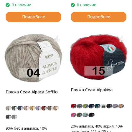
В наличии
В наличии
Подробнее
Подробнее
Пряжа Сеам Alpakina
Пряжа Сеам Alpaca Soffilo
20% альпака, 40% акрил, 40%
90% беби альпака, 10%
полиамид, 225 м, 25 гр.