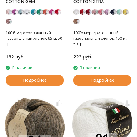
COTTON GEM
COTTON XTRA
100% мерсеризованный
100% мерсеризованный
газоопальный хлопок, 95 м, 50
газоопальный хлопок, 150 м,
гр.
50 гр.
руб.
руб.
182
223
В наличии
В наличии
Подробнее
Подробнее