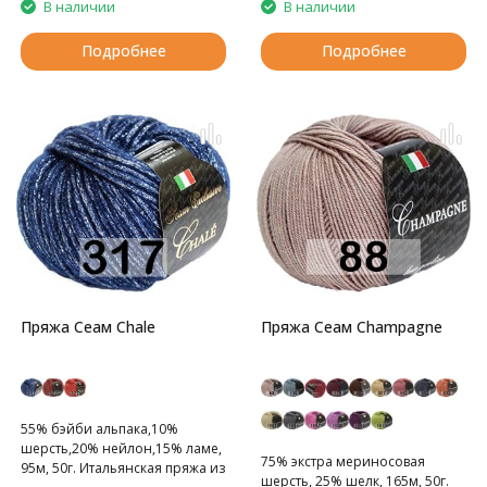
В наличии
В наличии
Подробнее
Подробнее
Пряжа Сеам Chale
Пряжа Сеам Champagne
55% бэйби альпака,10%
шерсть,20% нейлон,15% ламе,
75% экстра мериносовая
95м, 50г. Итальянская пряжа из
шерсть, 25% шелк, 165м, 50г.