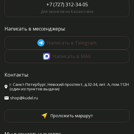
+7 (727) 312-34-05
Для звонков из Казахстана
Написать в мессенджеры:
Написать в Telegram
Написать в MAX
Контакты:
г. Санкт-Петербург, Невский проспект, д.32-34, лит. А, пом.112Н
(один из пунктов выдачи)
shop@kudel.ru
Проложить маршрут