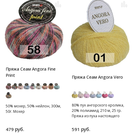
Пряжа Сеам Angora Fine
Print
Пряжа Сеам Angora Vero
80% пух ангорского кролика,
50% мохер, 50% нейлон, 300м,
20% полиамид, 210 м, 25 гр.
50г. Мохер
Пряжа из пуха настоящего
ангорского кролика.
руб.
руб.
479
591