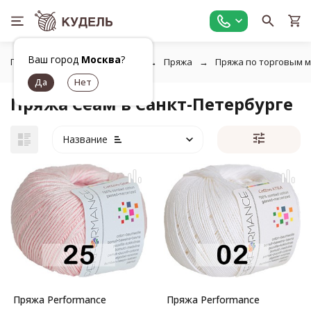
Ваш город
Москва
?
Главная
Все для вязания
Пряжа
Пряжа по торговым 
Пряжа Сеам в Санкт-Петербурге
Название
Пряжа Performance
Пряжа Performance