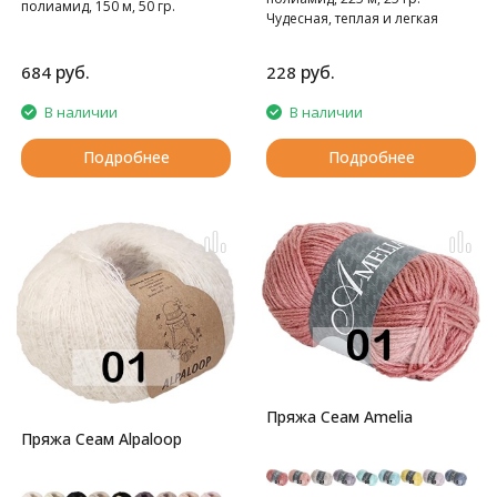
полиамид, 150 м, 50 гр.
Чудесная, теплая и легкая
пряжа
руб.
руб.
684
228
В наличии
В наличии
Подробнее
Подробнее
Пряжа Сеам Amelia
Пряжа Сеам Alpaloop