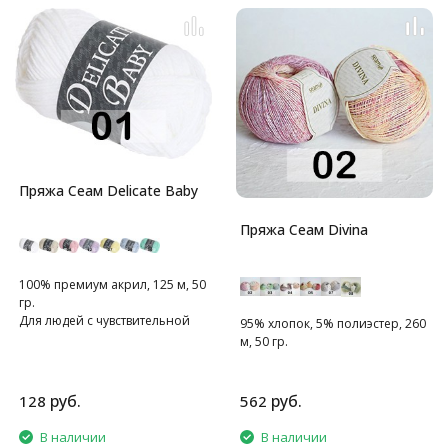
Пряжа Сеам Delicate Baby
Пряжа Сеам Divina
100% премиум акрил, 125 м, 50
гр.
Для людей с чувствительной
95% хлопок, 5% полиэстер, 260
кожей
м, 50 гр.
руб.
руб.
128
562
В наличии
В наличии