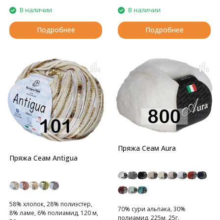
В наличии
В наличии
Подробнее
Подробнее
Пряжа Сеам Aura
Пряжа Сеам Antigua
58% хлопок, 28% полиэстер,
70% сури альпака, 30%
8% ламе, 6% полиамид, 120 м,
полиамид, 225м, 25г.