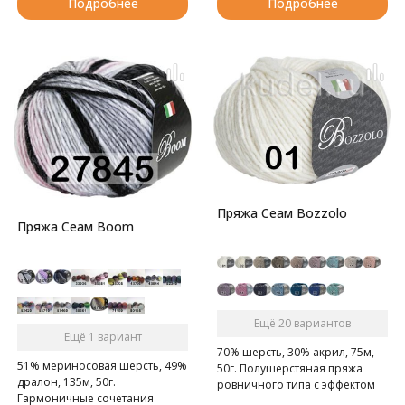
Подробнее
Подробнее
Пряжа Сеам Bozzolo
Пряжа Сеам Boom
Ещё 20 вариантов
Ещё 1 вариант
70% шерсть, 30% акрил, 75м,
51% мериносовая шерсть, 49%
50г. Полушерстяная пряжа
дралон, 135м, 50г.
ровничного типа с эффектом
Гармоничные сочетания
валяния.