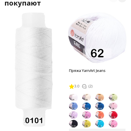
покупают
Пряжа YarnArt Jeans
3.0
(2)