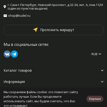
г. Санкт-Петербург, Невский проспект, д.32-34, лит. А, пом.112Н
(один из пунктов выдачи)
shop@kudel.ru
Проложить маршрут
Мы в социальных сетях:
RUB
Каталог товаров
Информация
Мы сохраняем файлы cookie: это помогает сайту
Прочее
работать лучше. Если Вы продолжите
Хорошо
использовать сайт, мы будем считать, что Вас
это устраивает.