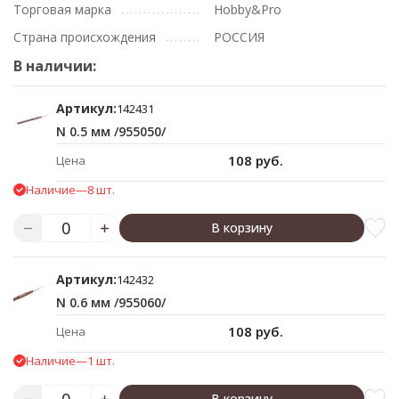
Торговая марка
Hobby&Pro
Страна происхождения
РОССИЯ
В наличии:
Артикул:
142431
N 0.5 мм /955050/
108 руб.
Цена
Наличие
—
8 шт.
В корзину
Артикул:
142432
N 0.6 мм /955060/
108 руб.
Цена
Наличие
—
1 шт.
В корзину