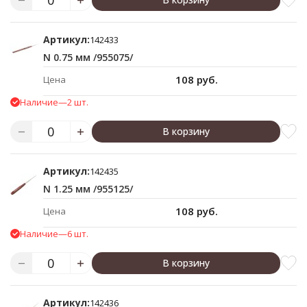
Артикул:
142433
N 0.75 мм /955075/
108 руб.
Цена
Наличие
—
2 шт.
В корзину
Артикул:
142435
N 1.25 мм /955125/
108 руб.
Цена
Наличие
—
6 шт.
В корзину
Артикул:
142436