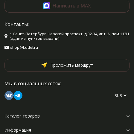
Написать в MAX
Контакты:
г. Санкт-Петербург, Невский проспект, д.32-34, лит. А, пом.112Н
(один из пунктов выдачи)
shop@kudel.ru
Проложить маршрут
Мы в социальных сетях:
RUB
Каталог товаров
Информация