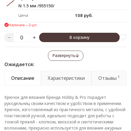
N 1.5 мм /955150/
108 руб.
Цена
Наличие
—
3 шт.
В корзину
Развернуть
Ожидается:
1
Описание
Характеристики
Отзывы
Крючок для вязания бренда Hobby & Pro порадует
рукодельниц своим качеством и удобством в применении.
Крючок, изготовленный из практичного металла, с удобной
пластиковой ручкой, идеально подходит для работы с
тонкой пряжей - хлопком, вискозой и синтетическими
волокнами, прекрасно используется для вязания ажурных