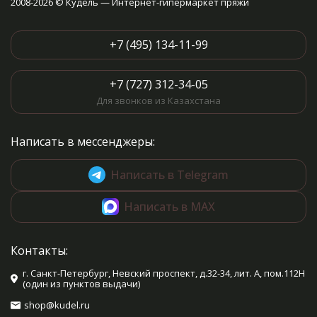
2008-2026 © Кудель — Интернет-гипермаркет пряжи
+7 (495) 134-11-99
+7 (727) 312-34-05
Для звонков из Казахстана
Написать в мессенджеры:
Написать в Telegram
Написать в MAX
Контакты:
г. Санкт-Петербург, Невский проспект, д.32-34, лит. А, пом.112Н
(один из пунктов выдачи)
shop@kudel.ru