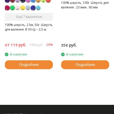
100% шерсть, 100г. Шерсть для
валяния . 23 мкм . 60 мм
Ещё 7 вариантов
100% шерсть, 2.5м, 50г. Шерсть
для валяния. В 50 гр – 2,5 м.
от
руб.
160
119
руб.
-26%
356
руб.
В наличии
В наличии
Подробнее
Подробнее