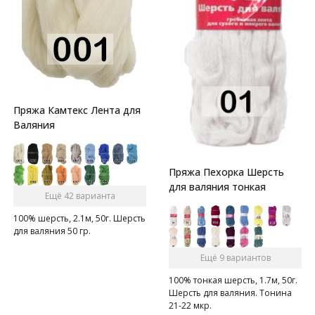
Пряжа Камтекс Лента для
Валяния
Пряжа Пехорка Шерсть
для валяния тонкая
Ещё 42 варианта
100% шерсть, 2.1м, 50г. Шерсть
для валяния 50 гр.
Ещё 9 вариантов
100% тонкая шерсть, 1.7м, 50г.
Шерсть для валяния. Тонина
21-22 мкр.