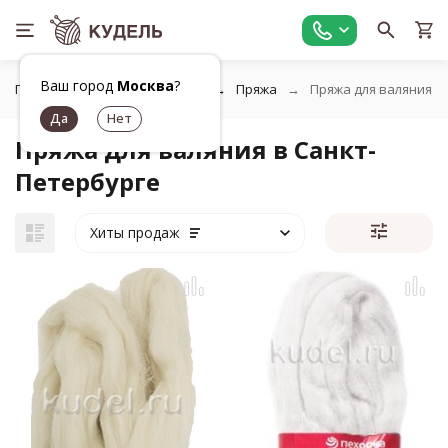
Ваш город
Москва
?
Главная
Все для вязания
Пряжа
Пряжа для валяния
Пряжа для валяния в Санкт-
Петербурге
Хиты продаж