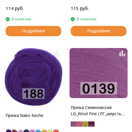
руб.
руб.
114
115
В наличии
В наличии
Подробнее
Подробнее
Пряжа Семеновская
LG_Wool Fine (ЛГ_шерсть
Пряжа Nako Keche
тонкая)