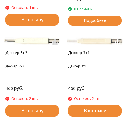
Осталась 1 шт.
В наличии
В корзину
Подробнее
Деккер 3х2
Деккер 3х1
Деккер 3х2
Деккер 3х1
руб.
руб.
460
460
Осталось 2 шт.
Осталось 2 шт.
В корзину
В корзину