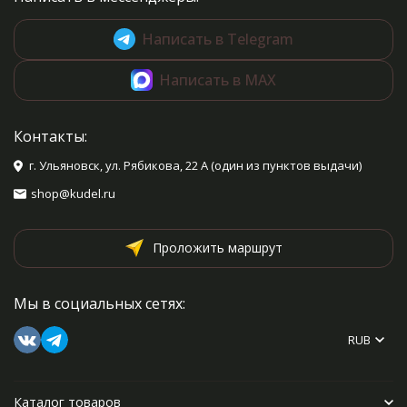
Написать в Telegram
Написать в MAX
Контакты:
г. Ульяновск, ул. Рябикова, 22 А (один из пунктов выдачи)
shop@kudel.ru
Проложить маршрут
Мы в социальных сетях:
RUB
Каталог товаров