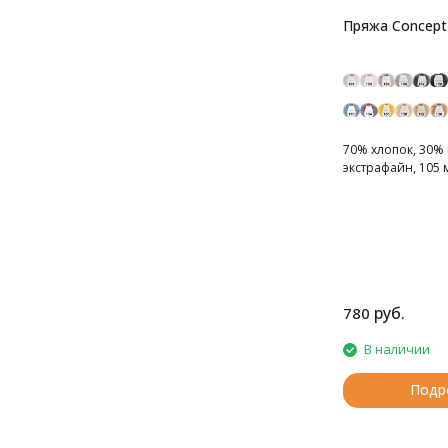
Пряжа Concept
70% хлопок, 30%
экстрафайн, 105 м
руб.
780
В наличии
Подр