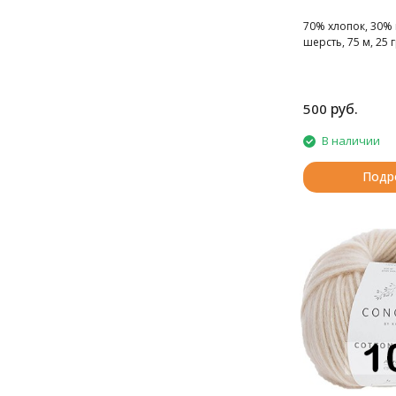
70% хлопок, 30%
шерсть, 75 м, 25 г
руб.
500
В наличии
Подр