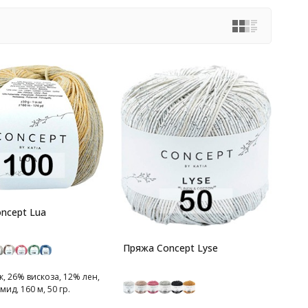
ncept Lua
Пряжа Concept Lyse
, 26% вискоза, 12% лен,
ид, 160 м, 50 гр.