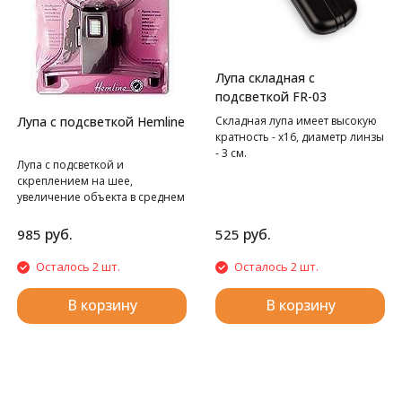
Лупа складная с
подсветкой FR-03
Лупа с подсветкой Hemline
Складная лупа имеет высокую
кратность - x16, диаметр линзы
- 3 см.
Лупа с подсветкой и
скреплением на шее,
увеличение объекта в среднем
в 1,5 раза
руб.
руб.
985
525
Осталось 2 шт.
Осталось 2 шт.
В корзину
В корзину