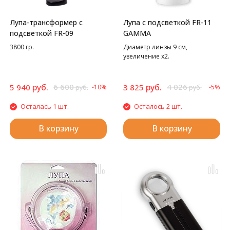
Лупа-трансформер с
Лупа с подсветкой FR-11
подсветкой FR-09
GAMMA
3800 гр.
Диаметр линзы 9 см,
увеличение х2.
руб.
6 600
руб.
4 026
5 940
3 825
-10%
-5%
руб.
руб.
Осталась 1 шт.
Осталось 2 шт.
В корзину
В корзину