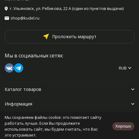
г. Ульяновск, ул. Рябикова, 22 А (один из пунктов выдачи)
shop@kudel.ru
Проложить маршрут
Мы в социальных сетях:
RUB
Каталог товаров
Информация
Мы сохраняем файлы cookie: это помогает сайту
Прочее
работать лучше. Если Вы продолжите
Хорошо
использовать сайт, мы будем считать, что Вас
это устраивает.
Политика персональных данных
Карта сайта