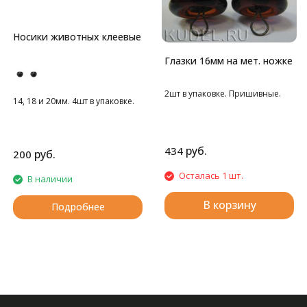
Носики животных клеевые
Глазки 16мм на мет. ножке
2шт в упаковке. Пришивные.
14, 18 и 20мм. 4шт в упаковке.
руб.
434
руб.
200
Осталась 1 шт.
В наличии
В корзину
Подробнее