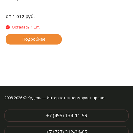
от
руб.
1 012
Осталась 1 шт.
Подробнее
2008-2026 © Кудель — Интернет-гипермаркет пряжи
+7 (495) 134-11-99
+7 (727) 312-34-05