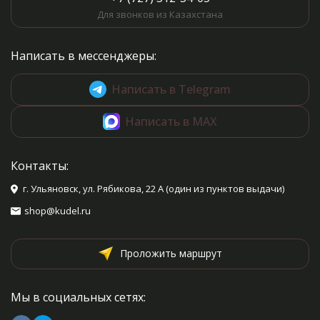
Для звонков из Казахстана
Написать в мессенджеры:
Написать в Telegram
Написать в MAX
Контакты:
г. Ульяновск, ул. Рябикова, 22 А (один из пунктов выдачи)
shop@kudel.ru
Проложить маршрут
Мы в социальных сетях: