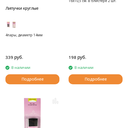
16х10,5 см. В блистере 2 шт.
Липучки круглые
4пары, диаметр 14мм
руб.
руб.
339
198
В наличии
В наличии
Подробнее
Подробнее