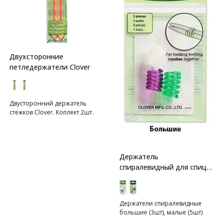
Двухсторонние
петледержатели Clover
Двусторонний держатель
стежков Clover. Коплект 2шт.
Держатель
спиралевидный для спиц
Clover
Держатели спиралевидные
большие (3шт), малые (5шт)