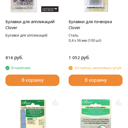
Булавки для аппликаций
Булавки для пэчворка
Clover
Clover
Булавки для аппликаций
Сталь.
0,4 х 36 мм (100 шт)
руб.
руб.
816
1 052
В наличии
Осталось несколько штук
В корзину
В корзину