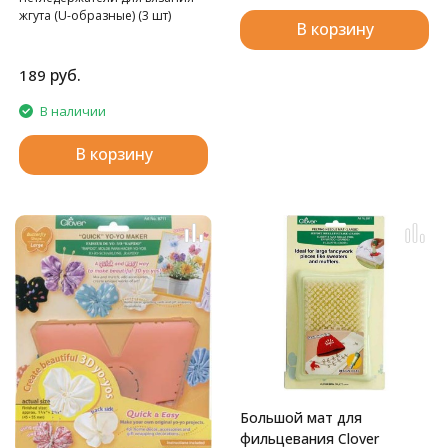
жгута (U-образные) (3 шт)
В корзину
руб.
189
В наличии
В корзину
Большой мат для
фильцевания Clover