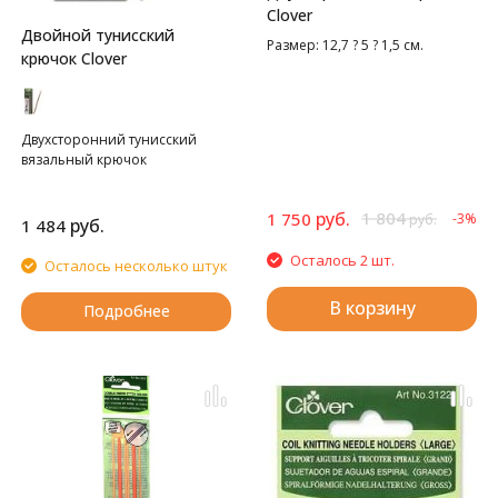
Clover
Двойной тунисский
Размер: 12,7 ? 5 ? 1,5 см.
крючок Clover
Двухсторонний тунисский
вязальный крючок
руб.
1 804
1 750
-3%
руб.
руб.
1 484
Осталось 2 шт.
Осталось несколько штук
В корзину
Подробнее