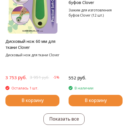
буфов Clover
Зажим для изготовления
буфов Clover (12 шт.)
Дисковый нож 60 мм для
ткани Clover
Дисковый нож для ткани Clover
руб.
3 951
3 753
руб.
-5%
552
руб.
Осталась 1 шт.
В наличии
В корзину
В корзину
Показать все