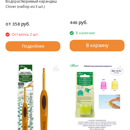
Водорастворимый карандаш
Clover (набор из 3 шт.)
руб.
446
от
руб.
358
В наличии
Осталось 2 шт.
В корзину
Подробнее