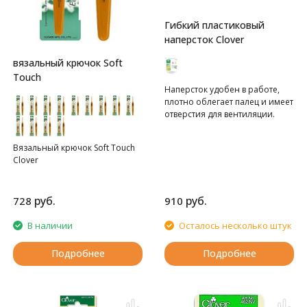
Гибкий пластиковый
наперсток Clover
вязальный крючок Soft
Touch
Наперсток удобен в работе,
плотно облегает палец и имеет
отверстия для вентиляции.
Вязальный крючок Soft Touch
Clover
руб.
руб.
728
910
В наличии
Осталось несколько штук
Подробнее
Подробнее