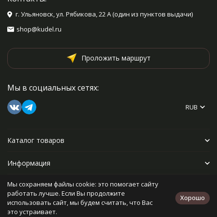
г. Ульяновск, ул. Рябикова, 22 А (один из пунктов выдачи)
shop@kudel.ru
Проложить маршрут
Мы в социальных сетях:
RUB
Каталог товаров
Информация
Мы сохраняем файлы cookie: это помогает сайту
Прочее
работать лучше. Если Вы продолжите
Хорошо
использовать сайт, мы будем считать, что Вас
это устраивает.
Политика персональных данных
Карта сайта