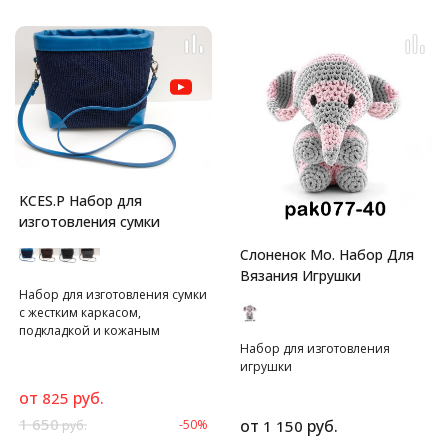
KCES.P Набор для
изготовления сумки
Слоненок Мо. Набор Для
Вязания Игрушки
Набор для изготовления сумки
с жестким каркасом,
подкладкой и кожаным
верхом.
Набор для изготовления
игрушки
от
руб.
825
1 650
от
руб.
-50%
1 150
руб.