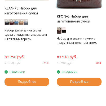
KLAN-PL Набор для
изготовления сумки
KFON-G Набор для
изготовления сумки
Набор для вязания сумки
сумки с полумягким каркасом
Набор для вязания сумки с
и кожаным верхом.
полумягким кожаным дном.
от
руб.
от
руб.
750
540
2 550
1 790
-71%
-70%
руб.
руб.
В наличии
В наличии
Подробнее
Подробнее