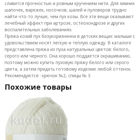
славится прочностью и ровным кручением нити. Для зимних
шапочек, варежек, носочков, шалей и пуловеров трудно
найти что-то лучше, чем пух козы. Все эти вещи оказывают
лечебный эффект при артрозе, остеохондрозе и других
воспалительных заболеваниях.
Пряжа козий пух безукоризненна в детских вещах: малыши с
удовольствием носят легкую и теплую одежду. В каталоге
представлена пряжа из пуха натуральных цветов: белого,
серого или черного. Она хорошо поддается окрашиванию,
поэтому можно купить пуховую пряжу белого или серого
цвета, а затем придать готовому изделию любой оттенок.
Рекомендуются : крючок №2, спицы № 3.
Похожие товары