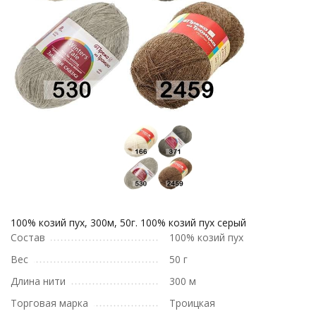
100% козий пух, 300м, 50г. 100% козий пух серый
Состав
100% козий пух
Вес
50 г
Длина нити
300 м
Торговая марка
Троицкая