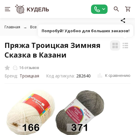
Главная
Все для вязания
Пряжа
Пушистая однотонна
Попробуй! Удобно для больших заказов!
Пряжа Троицкая Зимняя
Сказка в Казани
16 отзывов
К сравнению
Бренд:
Троицкая
Код артикула:
282640