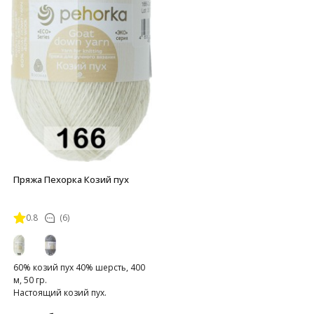
Пряжа Пехорка Козий пух
0.8
(6)
60% козий пух 40% шерсть, 400
м, 50 гр.
Настоящий козий пух.