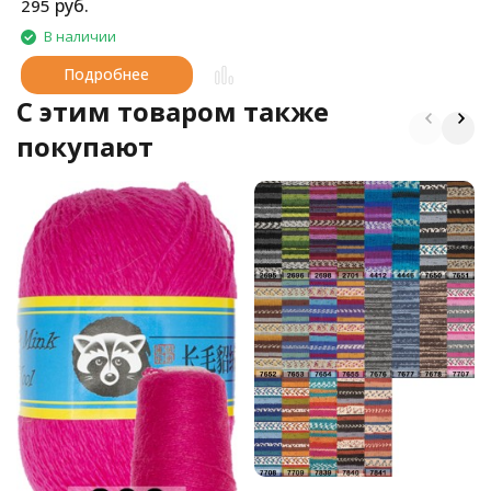
руб.
295
В наличии
Подробнее
C этим товаром также
покупают