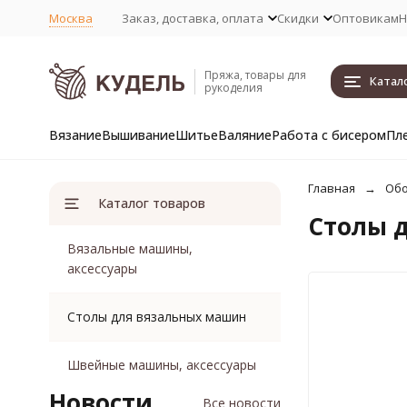
Москва
Заказ, доставка, оплата
Скидки
Оптовикам
Н
Пряжа, товары для
Катал
рукоделия
Вязание
Вышивание
Шитье
Валяние
Работа с бисером
Пл
Главная
Обо
Каталог товаров
Столы 
Вязальные машины,
аксессуары
Столы для вязальных машин
Швейные машины, аксессуары
Новости
Все новости