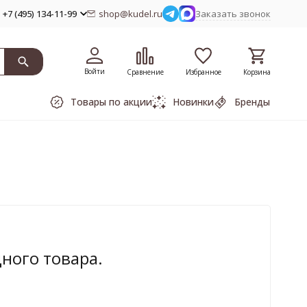
+7 (495) 134-11-99
shop@kudel.ru
Заказать звонок
Войти
Сравнение
Избранное
Корзина
Товары по акции
Новинки
Бренды
дного товара.