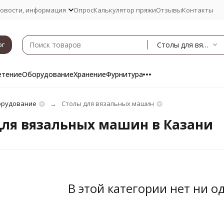
овости, информация
Опрос
Калькулятор пряжи
Отзывы
Контакты
Столы для вязальных машин
ог
етение
Оборудование
Хранение
Фурнитура
рудование
Столы для вязальных машин
для вязальных машин в Казани
В этой категории нет ни о