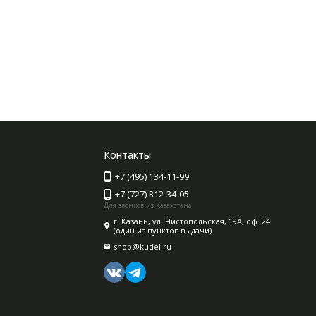
Контакты
+7 (495) 134-11-99
+7 (727) 312-34-05
Для звонков из Казахстана
г. Казань, ул. Чистопольская, 19А, оф. 24
(один из пунктов выдачи)
shop@kudel.ru