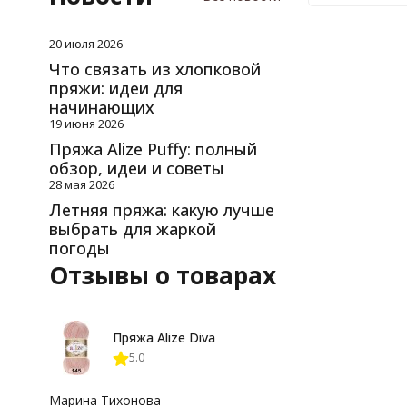
20 июля 2026
Что связать из хлопковой
пряжи: идеи для
начинающих
19 июня 2026
Пряжа Alize Puffy: полный
обзор, идеи и советы
28 мая 2026
Летняя пряжа: какую лучше
выбрать для жаркой
погоды
Отзывы о товарах
Пряжа Alize Diva
5.0
Марина Тихонова