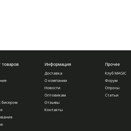
г товаров
Информация
Прочее
Доставка
Клуб MAGIC
ние
О компании
Форум
Новости
Опросы
Оптовикам
Статьи
с бисером
Отзывы
ие
Контакты
ование
ие