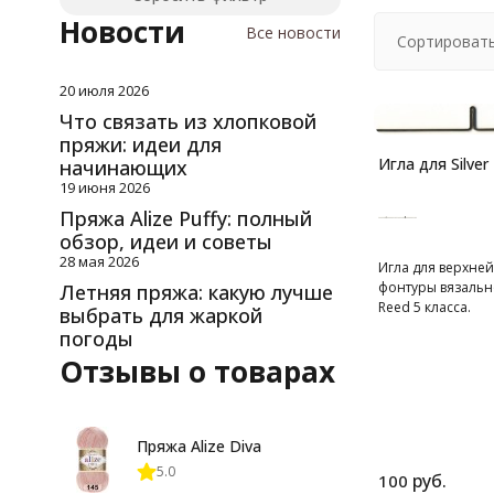
Новости
Все новости
Сортировать
20 июля 2026
Что связать из хлопковой
пряжи: идеи для
Игла для Silver
начинающих
19 июня 2026
Пряжа Alize Puffy: полный
обзор, идеи и советы
28 мая 2026
Игла для верхне
фонтуры вязальн
Летняя пряжа: какую лучше
Reed 5 класса.
выбрать для жаркой
погоды
Отзывы о товарах
Пряжа Alize Diva
5.0
руб.
100