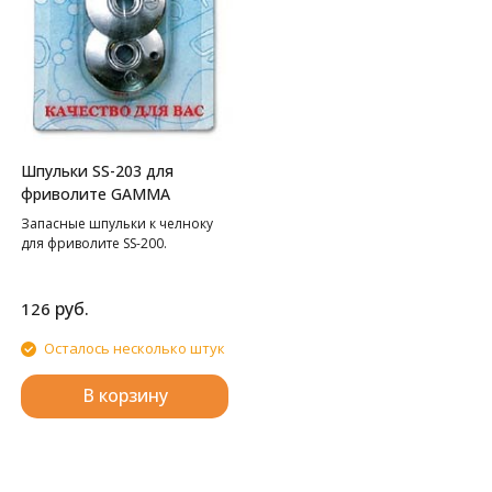
Шпульки SS-203 для
фриволите GAMMA
Запасные шпульки к челноку
для фриволите SS-200.
руб.
126
Осталось несколько штук
В корзину