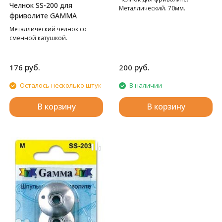
Челнок SS-200 для
Металлический. 70мм.
фриволите GAMMA
Металлический челнок со
сменной катушкой.
руб.
руб.
176
200
Осталось несколько штук
В наличии
В корзину
В корзину