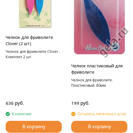
Челнок для фриволите
Clover (2 шт)
Челнок для фриволите Clover .
Комплект 2 шт.
Челнок пластиковый для
фриволите
Челнок для фриволите.
Пластиковый. 80мм.
руб.
руб.
636
199
В наличии
Осталось несколько штук
В корзину
В корзину