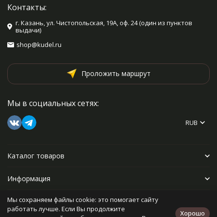
Контакты:
г. Казань, ул. Чистопольская, 19А, оф. 24 (один из пунктов
выдачи)
shop@kudel.ru
Проложить маршрут
Мы в социальных сетях:
RUB
Каталог товаров
Информация
Мы сохраняем файлы cookie: это помогает сайту
Прочее
работать лучше. Если Вы продолжите
Хорошо