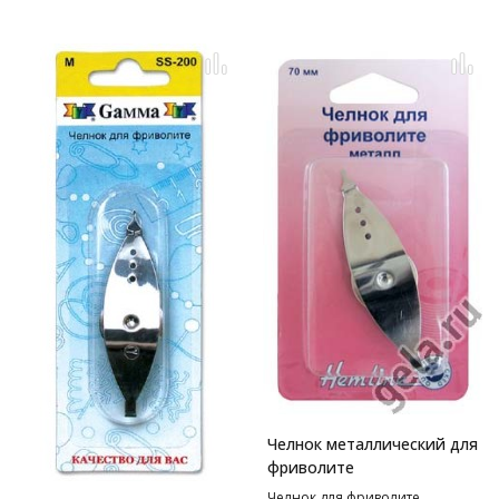
Челнок металлический для
фриволите
Челнок для фриволите.