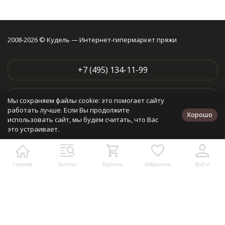
2008-2026 © Кудель — Интернет-гипермаркет пряжи
+7 (495) 134-11-99
+7 (727) 312-34-05
Мы сохраняем файлы cookie: это помогает сайту
Для звонков из Казахстана
работать лучше. Если Вы продолжите
Хорошо
использовать сайт, мы будем считать, что Вас
это устраивает.
Написать в мессенджеры:
Написать в Telegram
Главная
Каталог
Корзина
Избранное
Войти
Написать в MAX
Контакты: