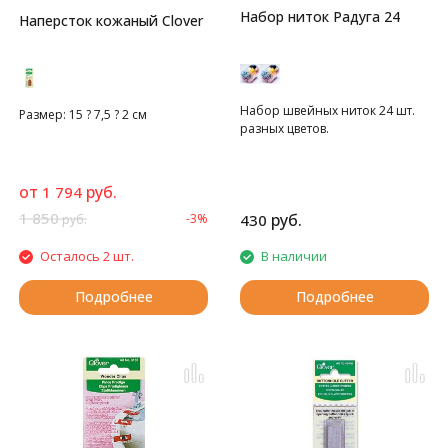
Набор ниток Радуга 24
Наперсток кожаный Clover
Набор швейных ниток 24 шт.
Размер: 15 ? 7,5 ? 2 см
разных цветов.
от
руб.
1 794
1 850
руб.
-3%
430
руб.
Осталось 2 шт.
В наличии
Подробнее
Подробнее