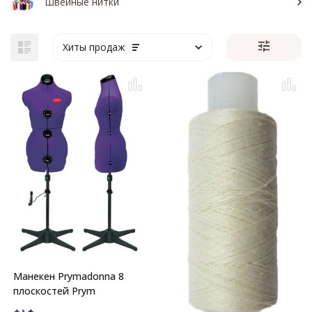
Швейные нитки
Хиты продаж
Манекен Prymadonna 8
плоскостей Prym