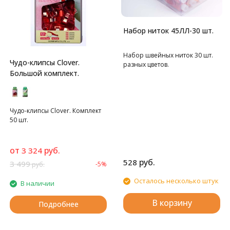
Набор ниток 45ЛЛ-30 шт.
Набор швейных ниток 30 шт.
Чудо-клипсы Clover.
разных цветов.
Большой комплект.
Чудо-клипсы Clover. Комплект
50 шт.
от
руб.
3 324
руб.
528
3 499
-5%
руб.
Осталось несколько штук
В наличии
В корзину
Подробнее