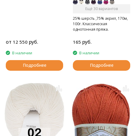
Ещё 30 вариантов
25% шерсть ,75% акрил, 170м,
100г. Классическая
однотонная пряжа.
от
руб.
руб.
12 550
165
В наличии
В наличии
Подробнее
Подробнее