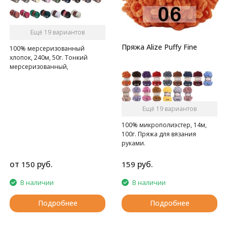
Ещё 19 вариантов
Пряжа Alize Puffy Fine
100% мерсеризованный
хлопок, 240м, 50г. Тонкий
мерсеризованный,
газоопальный хлопок.
Ещё 19 вариантов
100% микрополиэстер, 14м,
100г. Пряжа для вязания
руками.
от
руб.
руб.
150
159
В наличии
В наличии
Подробнее
Подробнее