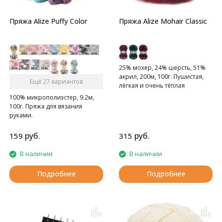
Пряжа Alize Puffy Color
Пряжа Alize Mohair Classic
25% мохер, 24% шерсть, 51%
акрил, 200м, 100г. Пушистая,
Ещё 27 вариантов
лёгкая и очень тёплая
мохеровая пряжа.
100% микрополиэстер, 9.2м,
100г. Пряжа для вязания
руками.
руб.
руб.
159
315
В наличии
В наличии
Подробнее
Подробнее