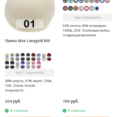
Ещё 34 варианта
55% хлопок 45% полиакрил,
1000м, 250г. Хлопковая пряжа,
создающая весеннее
настроение.
Пряжа Alize Lanagold 800
Ещё 11 вариантов
49% шерсть, 51% акрил, 730м,
100г. Очень тонкая
полушерсть.
руб.
руб.
204
700
В наличии
В наличии