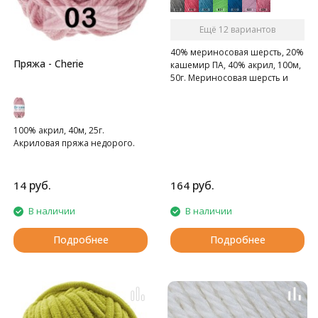
Ещё 12 вариантов
40% мериносовая шерсть, 20%
Пряжа - Cherie
кашемир ПА, 40% акрил, 100м,
50г. Мериносовая шерсть и
кашемир - это превосходное
сочетание для пряжи на
осенне-зимний сезон!
100% акрил, 40м, 25г.
Акриловая пряжа недорого.
руб.
руб.
14
164
В наличии
В наличии
Подробнее
Подробнее