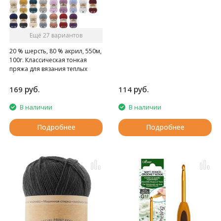
ощупь.
Ещё 27 вариантов
20 % шерсть, 80 % акрил, 550м,
100г. Классическая тонкая
пряжа для вязания теплых
пушистых вещей.
руб.
руб.
169
114
В наличии
В наличии
Подробнее
Подробнее