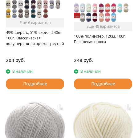
Ещё 6 вариантов
Ещё 48 вариантов
49% шерсть, 51% акрил, 240м,
100% полиэстер, 120м, 100г.
100г. Классическая
Плюшевая пряжа
полушерстяная пряжа средней
толщины.
руб.
руб.
204
248
В наличии
В наличии
Подробнее
Подробнее