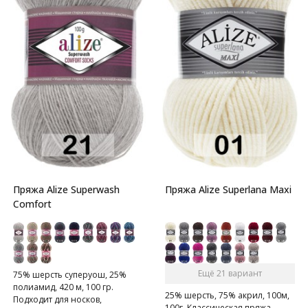
Пряжа Alize Superwash
Пряжа Alize Superlana Maxi
Comfort
Ещё 21 вариант
75% шерсть суперуош, 25%
полиамид, 420 м, 100 гр.
25% шерсть, 75% акрил, 100м,
Подходит для носков,
100г. Классическая пряжа.