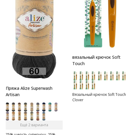
вязальный крючок Soft
Touch
Пряжа Alize Superwash
Artisan
Вязальный крючок Soft Touch
Clover
Ещё 2 варианта
75% шерсть суперуош, 25%