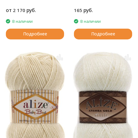
летних вещей.
от
руб.
руб.
2 170
165
В наличии
В наличии
Подробнее
Подробнее