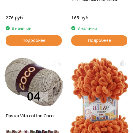
домашних тапочек, шарфов,
шапок и т.д.
руб.
руб.
276
165
В наличии
В наличии
Подробнее
Подробнее
Пряжа Vita cotton Coco