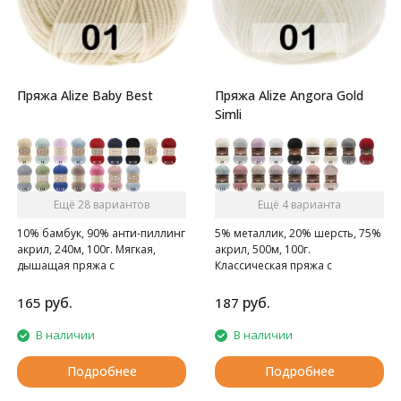
Пряжа Alize Baby Best
Пряжа Alize Angora Gold
Simli
Ещё 28 вариантов
Ещё 4 варианта
10% бамбук, 90% анти-пиллинг
5% металлик, 20% шерсть, 75%
акрил, 240м, 100г. Мягкая,
акрил, 500м, 100г.
дышащая пряжа с
Классическая пряжа с
нескатывающимся акрилом.
люрексом.
руб.
руб.
165
187
В наличии
В наличии
Подробнее
Подробнее