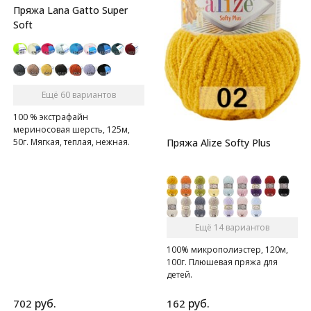
Пряжа Lana Gatto Super
Soft
Ещё 60 вариантов
100 % экстрафайн
мериносовая шерсть, 125м,
50г. Мягкая, теплая, нежная.
Пряжа Alize Softy Plus
Ещё 14 вариантов
100% микрополиэстер, 120м,
100г. Плюшевая пряжа для
детей.
руб.
руб.
702
162