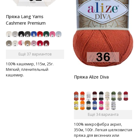
Пряжа Lang Yarns
Cashmere Premium
Ещё 37 вариантов
100% кашемир, 115м, 25г.
Мягкий, пленительный
кашемир.
Пряжа Alize Diva
Ещё 34 варианта
100% микрофибра акрил,
350м, 100г. Легкая шелковистая
пряжа для весенних или