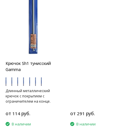
Крючок Sh1 тунисский
Gamma
Длинный металлический
крючок с покрытием с
ограничителем на конце.
Длина 36 см.
от
руб.
от
руб.
114
291
В наличии
В наличии