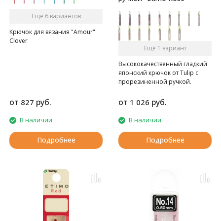
Ещё 6 вариантов
Крючок для вязания "Amour"
Clover
Ещё 1 вариант
Высококачественный гладкий
японский крючок от Tulip c
прорезиненной ручкой.
от
руб.
от
руб.
827
1 026
В наличии
В наличии
Подробнее
Подробнее