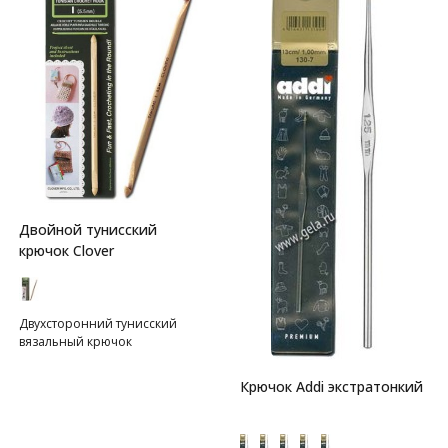
Двойной тунисский
крючок Clover
Двухсторонний тунисский
вязальный крючок
Крючок Addi экстратонкий