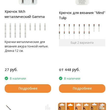
Крючок Mch
Крючок для вязания "Mind"
металлический Gamma
Tulip
Крючки металлические для
Ещё 2 варианта
вязания ажура тонкой нитью.
Длина 12 см.
руб.
от
руб.
27
448
В наличии
В наличии
Подробнее
Подробнее