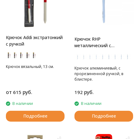
Крючок Addi экстратонкий
Крючок RHP
с ручкой
металлический с
Прорезин.ручкой Gamma
Крючок вязальный, 13 см.
Крючок алюминиевый, с
прорезиненной ручкой, в
блистере.
от
руб.
руб.
615
192
В наличии
В наличии
Подробнее
Подробнее