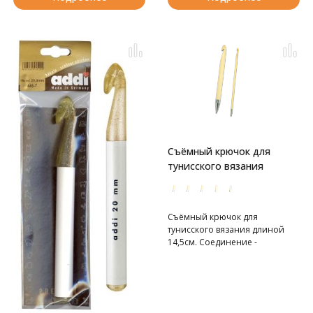
Съёмный крючок для
тунисского вязания
Съёмный крючок для
тунисского вязания длиной
14,5см. Соединение -
нержавеющая сталь.