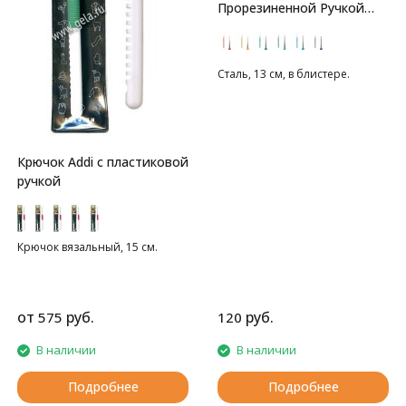
Прорезиненной Ручкой
Gamma
Сталь, 13 см, в блистере.
Крючок Addi с пластиковой
ручкой
Крючок вязальный, 15 см.
от
руб.
руб.
575
120
В наличии
В наличии
Подробнее
Подробнее