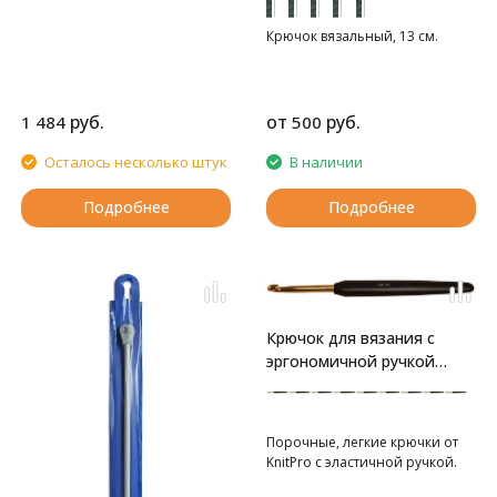
Крючок вязальный, 13 см.
руб.
от
руб.
1 484
500
Осталось несколько штук
В наличии
Подробнее
Подробнее
Крючок для вязания с
эргономичной ручкой
"Basix Aluminum"
золотистый/черный
Порочные, легкие крючки от
KnitPro c эластичной ручкой.