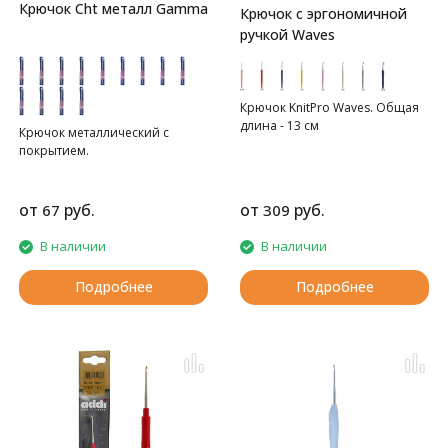
Крючок Cht металл Gamma
Крючок с эргономичной
ручкой Waves
Крючок KnitPro Waves. Общая
длина - 13 см
Крючок металлический с
покрытием.
от
руб.
от
руб.
67
309
В наличии
В наличии
Подробнее
Подробнее