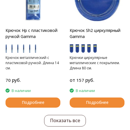
Крючок Hp с пластиковой
Крючок Sh2 циркулярный
ручкой Gamma
Gamma
Крючок металлический с
Крючки циркулярные
пластиковой ручкой. Длина 14
металлические с покрытием.
см.
Длина 80 см.
руб.
от
руб.
70
157
В наличии
В наличии
Подробнее
Подробнее
Показать все