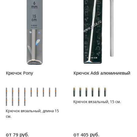
Крючок Pony
Крючок Addi алюминиевый
Крючок вязальный, 15 см.
Крючок вязальный, длина 15
см.
от
руб.
от
руб.
79
405