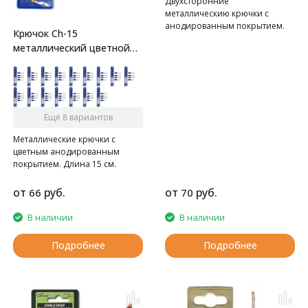
Двухсторонние
металлическию крючки с
анодированным покрытием.
Крючок Ch-15
Длина 13 см.
металлический цветной
Gamma
Ещё 8 вариантов
Металлические крючки с
цветным анодированным
покрытием. Длина 15 см.
от
руб.
от
руб.
66
70
В наличии
В наличии
Подробнее
Подробнее