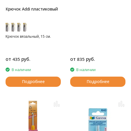
Крючок Addi пластиковый
Крючок вязальный, 15 см.
от
руб.
от
руб.
435
835
В наличии
В наличии
Подробнее
Подробнее