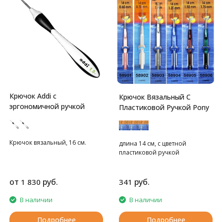
Крючок Addi с
Крючок Вязальный С
эргономичной ручкой
Пластиковой Ручкой Pony
Крючок вязальный, 16 см.
длина 14 см, с цветной
пластиковой ручкой
от
руб.
руб.
1 830
341
В наличии
В наличии
Подробнее
Подробнее