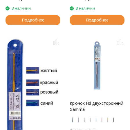
В наличии
В наличии
Подробнее
Подробнее
Крючок Hd двухсторонний
Gamma