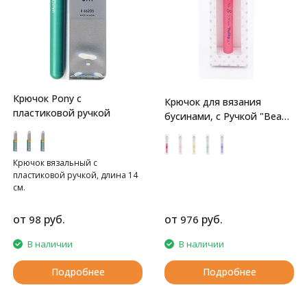
Крючок Pony с
Крючок для вязания
пластиковой ручкой
бусинами, с Ручкой "Bead
Crochet" Tulip
Крючок вязальный с
пластиковой ручкой, длина 14
см.
от
руб.
от
руб.
98
976
В наличии
В наличии
Подробнее
Подробнее