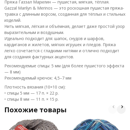
Пряжа Газзал Марилин — пушистая, мягкая, тёплая.
Gazzal Marilyn & Merinos — это роскошная пушистая пряжа-
травка с длинным ворсом, созданная для тёплых и стильных
изделий.
Нить мягкая, лёгкая и объёмная, делает даже простой узор
выразительным и воздушным.
Идеально подходит для: шапок, снудов и шарфов,
кардиганов и жилетов, мягких игрушек и пледов. Пряжа
легко сочетается с гладкими нитями и отлично подходит
для создания фактурных акцентов.
Рекомендуемые спицы: 5 мм (для более пушистого эффекта
— 8 мм)
Рекомендуемый крючок: 4,5–7 мм
Плотность вязания (10×10 см):
• спицы 5 мм — 17 п. × 22 р.
• спицы 8 мм — 11 п. × 15 р.
Похожие товары