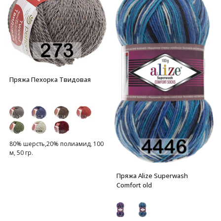
Пряжа Пехорка Твидовая
80% шерсть,20% полиамид, 100
м, 50 гр.
Пряжа Alize Superwash
Comfort old