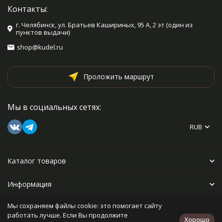
Контакты:
г. Челябинск, ул. Братьев Кашириных, 95 А, 2 эт (один из
пунктов выдачи)
shop@kudel.ru
Проложить маршрут
Мы в социальных сетях:
RUB
Каталог товаров
Информация
Мы сохраняем файлы cookie: это помогает сайту
Прочее
работать лучше. Если Вы продолжите
Хорошо