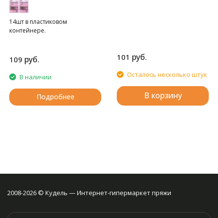
14шт в пластиковом
контейнере.
руб.
101
руб.
109
Осталось несколько штук
В наличии
В корзину
Подробнее
2008-2026 © Кудель — Интернет-гипермаркет пряжи