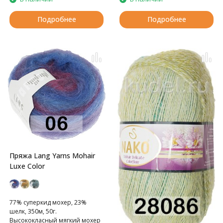
Подробнее
Подробнее
Пряжа Lang Yarns Mohair
Luxe Color
77% суперкид мохер, 23%
шелк, 350м, 50г.
Высококласный мягкий мохер