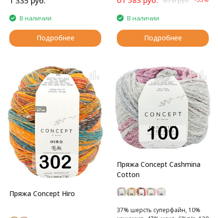
руб.
1 335
руб.
В наличии
В наличии
Подробнее
Подробнее
Пряжа Concept Cashmina
Cotton
Пряжа Concept Hiro
37% шерсть cуперфайн, 10%