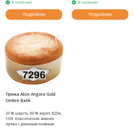
В наличии
В наличии
Подробнее
Подробнее
Пряжа Alize Angora Gold
Ombre Batik
20 % шерсть, 80 % акрил, 825м,
150г. Классическая зимняя
пряжа с длинным плавным
принтом.