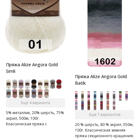
Пряжа Alize Angora Gold
Simli
Пряжа Alize Angora Gold
Batik
Ещё 4 варианта
5% металлик, 20% шерсть, 75%
Ещё 7 вариантов
акрил, 500м, 100г.
Классическая пряжа с
20 % шерсть, 80 % акрил, 550м,
люрексом.
100г. Классическая зимняя
пряжа секционного крашения.