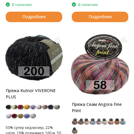
В наличии
В наличии
Подробнее
Подробнее
Пряжа Kutnor VIVERONE
PLUS
Пряжа Сеам Angora Fine
Print
50% супер кид мохер, 22%
шёлк, 16% полиамид, 160 м, 50