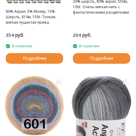
20% шерсть, 80% акрил, 550м,
100г. Очень мягкая нить с
80% Aкрил, 5% Moxep, 15%
фантастическими расцветками.
Шерсть, 810м, 150г. Тонкая,
мягкая пушистая пряжа.
руб.
руб.
354
204
В наличии
В наличии
Подробнее
Подробнее