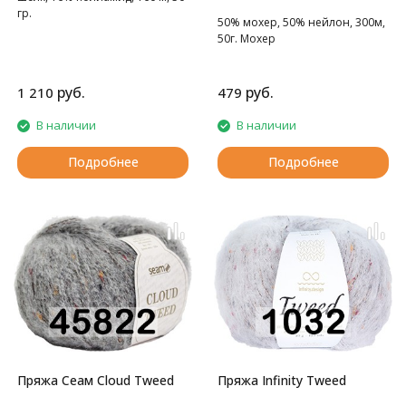
гр.
50% мохер, 50% нейлон, 300м,
50г. Мохер
руб.
руб.
1 210
479
В наличии
В наличии
Подробнее
Подробнее
Пряжа Сеам Cloud Tweed
Пряжа Infinity Tweed