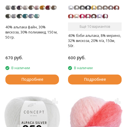
Ещё 10 вариантов
40% альпака файн, 30%
вискоза, 30% полиамид, 150 м,
40% бэби альпака, 8% мерино,
50 гр.
32% вискоза, 20% п/а, 150м,
Твидовая пряжа.
50г.
руб.
руб.
670
600
В наличии
В наличии
Подробнее
Подробнее