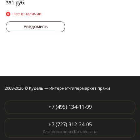
руб.
351
Нет в наличии
Уведомить
2008-2026 © Кудель — Интернет-гипермаркет пряжи
+7 (495) 134-11-99
+7 (727) 312-34-05
Для звонков из Казахстана