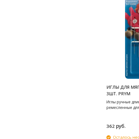
ИГЛЫ ДЛЯ МЯГ
3ШТ. PRYM
Иглы ручные дли
ремесленные для
руб.
362
Осталось не