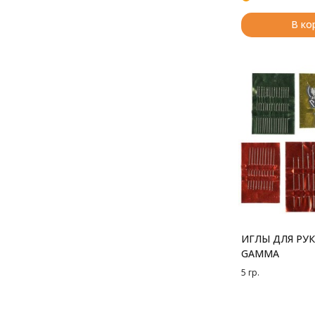
В ко
ИГЛЫ ДЛЯ РУК
GAMMA
5 гр.