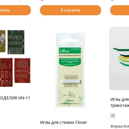
рзину
В корзину
ОДЕЛИЯ HN-11
Иглы для
трикота
Иглы для стежки Clover
Фирма Kni