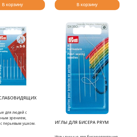
В корзину
В корзину
/СЛАБОВИДЯЩИХ
ые для людей с
ным зрением,
ИГЛЫ ДЛЯ БИСЕРА PRYM
 с перьевым ушком.
Иглы ручные для бисероплетения,