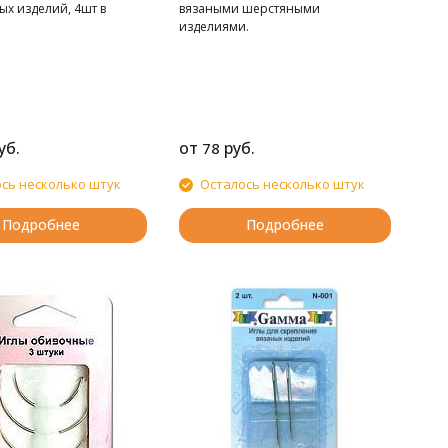
ых изделий, 4шт в
вязаными шерстяными
изделиями.
уб.
от
руб.
78
сь несколько штук
Осталось несколько штук
Подробнее
Подробнее