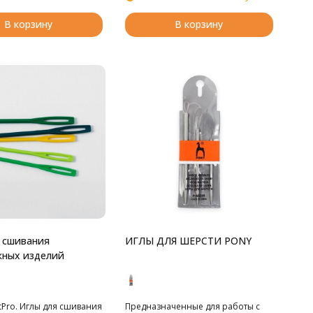
В корзину
В корзину
 сшивания
ИГЛЫ ДЛЯ ШЕРСТИ PONY
жных изделий
tPro. Иглы для сшивания
Предназначенные для работы с