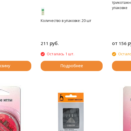
трикотажн
упаковке
Количество в упаковке: 20 шт
руб.
от
р
211
156
Осталась 1 шт.
Остало
рзину
Подробнее