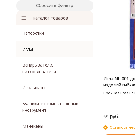
Сбросить фильтр
Каталог товаров
Наперстки
Иглы
Вспарыватели,
нитковдеватели
Игла NL-001 д
изделий гибк
Игольницы
Прочная игла из 
Булавки, вспомогательный
инструмент
руб.
59
Манекены
Осталось не