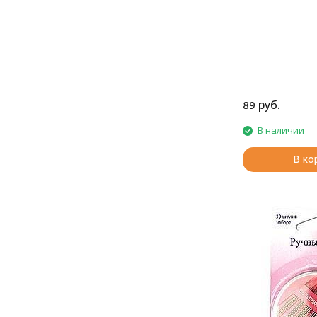
руб.
89
В наличии
В ко