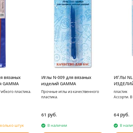
ля вязаных
Иглы N-009 для вязаных
ИГЛЫ NL
ая GAMMA
изделий GAMMA
ИЗДЕЛИ
гибкого пластика.
Прочные иглы из качественного
пластик
пластика.
Ассорти. В
руб.
руб.
61
64
сколько штук
В наличии
В нали