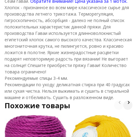
Сеам гаваи.
Обратите внимание! Цена указана за 1 моток.
Хлопок - признанное во всем мире классическое сырье для
производства летнего трикотажа. Терморегуляция,
гигроскопичность, абсорбция - далеко не полный список
положительных характеристик данной пряжи. Для
производства Гаваи используется длинноволокнистый
египетский хлопок самого высокого качества. Классическая
многониточная крутка, не пилингуется, ровно и красиво
ложится в полотне. Яркие жизнерадостные расцветки
подарят неповторимую радость при вязании! Не выгорает
на солнце! Спешите приобрести пряжу Гаваи! Количество
товара ограничено!
Рекомендуемые спицы 3-4 мм.
Рекомендации по уходу: деликатная стирка при 40 градусах
или сухая чистка. Нельзя выжимать и сушить в стиральной
машине и отбеливать. Сушить в разложенном виде.
Похожие товары