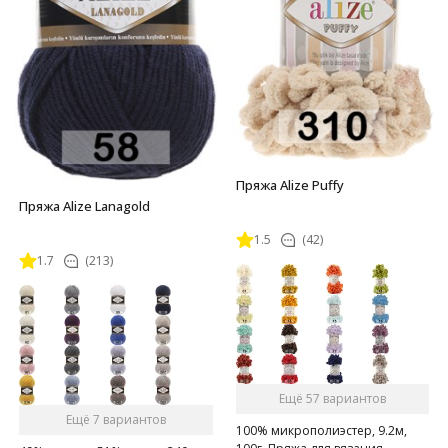
Пряжа Alize Puffy
Пряжа Alize Lanagold
1.5
(42)
1.7
(213)
Ещё 57 вариантов
Ещё 7 вариантов
100% микрополиэстер, 9.2м,