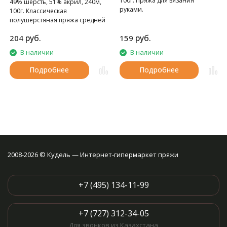
100г. Пряжа для вязания
49% шерсть, 51% акрил, 240м,
руками.
100г. Классическая
полушерстяная пряжа средней
толщины.
руб.
руб.
204
159
В наличии
В наличии
Подробнее
Подробнее
2008-2026 © Кудель — Интернет-гипермаркет пряжи
+7 (495) 134-11-99
+7 (727) 312-34-05
Для звонков из Казахстана