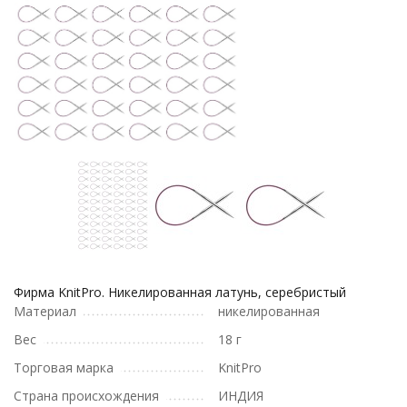
Фирма KnitPro. Никелированная латунь, серебристый
Материал
никелированная
Вес
18 г
Торговая марка
KnitPro
Страна происхождения
ИНДИЯ