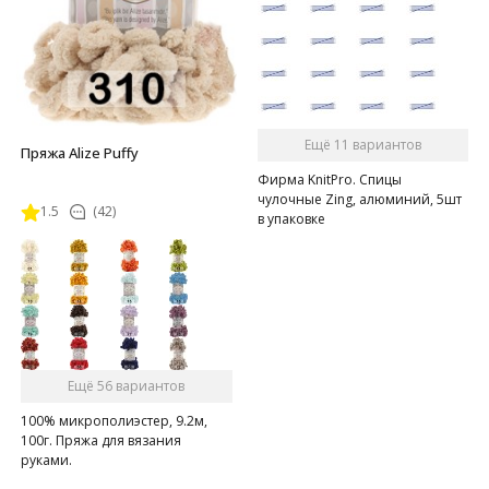
Ещё 11 вариантов
Пряжа Alize Puffy
Фирма KnitPro. Спицы
чулочные Zing, алюминий, 5шт
1.5
(42)
в упаковке
Ещё 56 вариантов
100% микрополиэстер, 9.2м,
100г. Пряжа для вязания
руками.