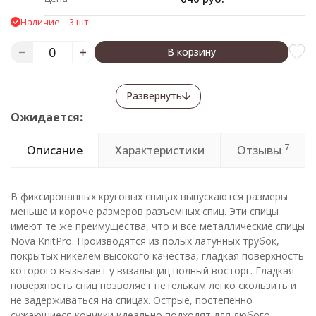
Наличие
—
3 шт.
В корзину
Развернуть
Ожидается:
7
Описание
Характеристики
Отзывы
В фиксированных круговых спицах выпускаются размеры
меньше и короче размеров разъемных спиц. Эти спицы
имеют те же преимущества, что и все металлические спицы
Nova KnitPro. Производятся из полых латунных трубок,
покрытых никелем высокого качества, гладкая поверхность
которого вызывает у вязальщиц полный восторг. Гладкая
поверхность спиц позволяет петелькам легко скользить и
не задерживаться на спицах. Острые, постепенно
сужающиеся кончики идеально подходят для любого