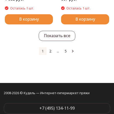
Осталась 1 шт.
Осталась 1 шт.
В корзину
В корзину
Показать все
1
2
...
5
2008-2026 © Кудель — Интернет-гипермаркет пряжи
+7 (495) 134-11-99