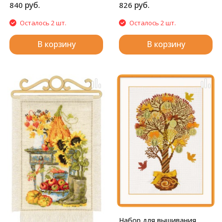
руб.
руб.
840
826
Осталось 2 шт.
Осталось 2 шт.
В корзину
В корзину
Набор для вышивания