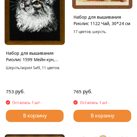
Набор для вышивания
Риолис 1122 Чай, 30*24 см
17 цветов, шерсть.
Набор для вышивания
Риолис 1599 Мейн-кун,
21*30 см
Шерсть/акрил Safil, 11 цветов.
руб.
руб.
753
765
Осталась 1 шт.
Осталась 1 шт.
В корзину
В корзину