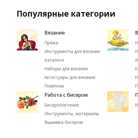
Популярные категории
Вязание
Пряжа
Н
Инструменты для вязания
И
Каталоги
А
Наборы для вязания
К
Аксессуары для вязания
Н
Помпоны
П
Работа с бисером
П
Бисероплетение
И
Инструменты, материалы
Вышивка бисером