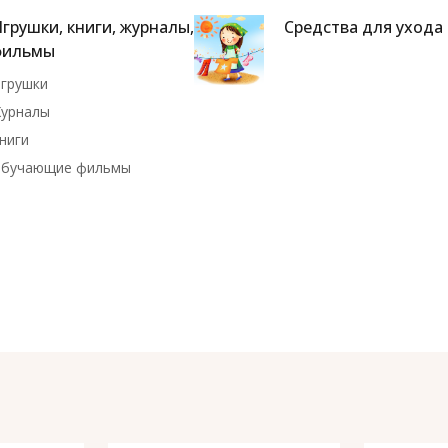
грушки, книги, журналы,
Средства для ухода
фильмы
грушки
урналы
ниги
бучающие фильмы