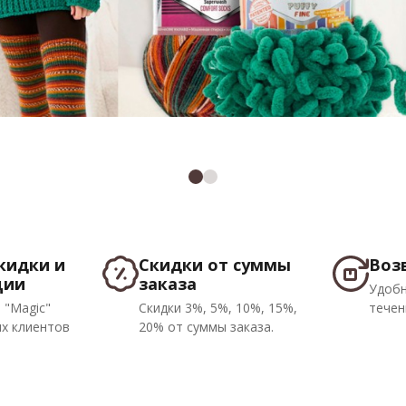
кидки и
Скидки от суммы
Воз
ции
заказа
Удобн
 "Magic"
Скидки 3%, 5%, 10%, 15%,
течен
х клиентов
20% от суммы заказа.