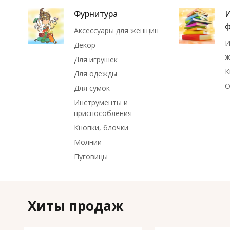
Фурнитура
И
Аксессуары для женщин
И
Декор
Ж
Для игрушек
К
Для одежды
О
Для сумок
Инструменты и
приспособления
Кнопки, блочки
Молнии
Пуговицы
Хиты продаж