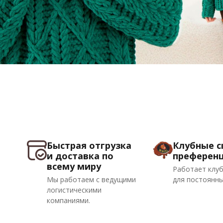
Быстрая отгрузка
Клубные с
и доставка по
преферен
всему миру
Работает клуб
Мы работаем с ведущими
для постоянны
логистическими
компаниями.