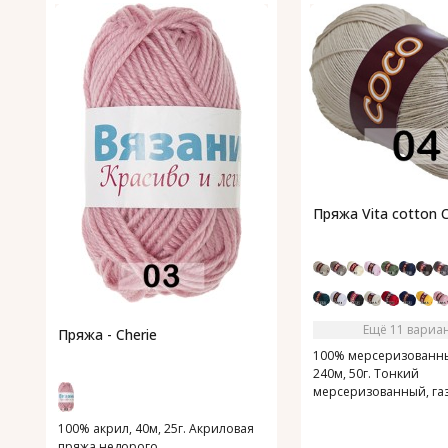
Пряжа Vita cotton 
Ещё 11 вариа
Пряжа - Cherie
100% мерсеризованны
240м, 50г. Тонкий
мерсеризованный, га
хлопок.
100% акрил, 40м, 25г. Акриловая
пряжа недорого.