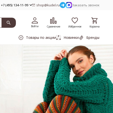
+7 (495) 134-11-99
shop@kudel.ru
Заказать звонок
Войти
Сравнение
Избранное
Корзина
Товары по акции
Новинки
Бренды