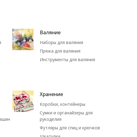
Валяние
я
Наборы для валяния
Пряжа для валяния
Инструменты для валяния
Хранение
Коробки, контейнеры
Сумки и органайзеры для
машин
рукоделия
Футляры для спиц и крючков
Шкатулки