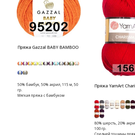
Пряжа Gazzal BABY BAMBOO
50% бамбук, 50% акрил, 115 м, 50
Пряжа YarnArt Char
гр.
Мягкая пряжа с бамбуком
80% шерсть, 20% акрил
100 гр.
Средней тощины пряжа