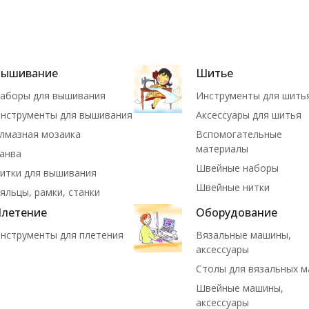
Вышивание
Шитье
аборы для вышивания
Инструменты для шить
нструменты для вышивания
Аксессуары для шитья
лмазная мозаика
Вспомогательные
материалы
анва
Швейные наборы
итки для вышивания
Швейные нитки
яльцы, рамки, станки
летение
Оборудование
нструменты для плетения
Вязальные машины,
аксессуары
Столы для вязальных 
Швейные машины,
аксессуары