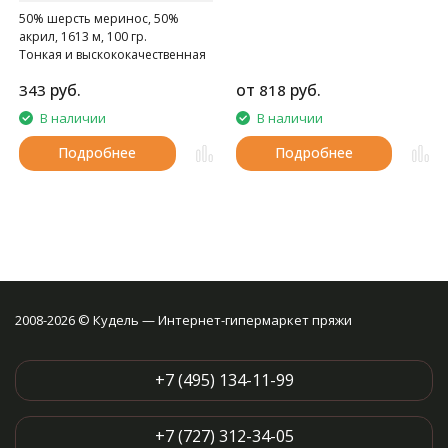
50% шерсть меринос, 50%
акрил, 1613 м, 100 гр.
Тонкая и выскококачественная
полушерсть
руб.
от
руб.
343
818
В наличии
В наличии
Подробнее
Подробнее
2008-2026 © Кудель — Интернет-гипермаркет пряжи
+7 (495) 134-11-99
+7 (727) 312-34-05