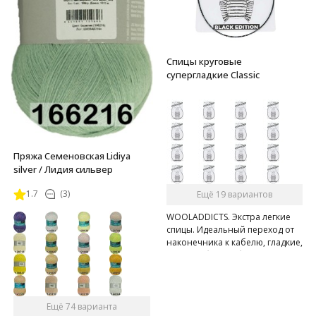
Спицы круговые
супергладкие Classic
Пряжа Семеновская Lidiya
silver / Лидия сильвер
1.7
(3)
Ещё 19 вариантов
WOOLADDICTS. Экстра легкие
спицы. Идеальный переход от
наконечника к кабелю, гладкие,
очень гибкий кабель.
Ещё 74 варианта