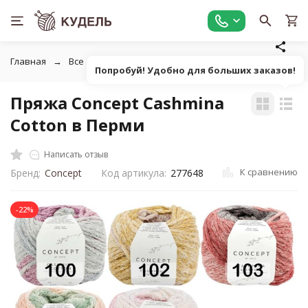
Главная
Все для вязания
Пряжа
Пушистая фантазийн
Попробуй! Удобно для больших заказов!
Пряжа Concept Cashmina
Cotton в Перми
Написать отзыв
К сравнению
Бренд:
Concept
Код артикула:
277648
-22%