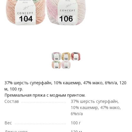
37% шерсть cуперфайн, 10% кашемир, 47% мако, 6%п/а, 120
м, 100 гр.
Премиальная пряжа с модным принтом.
Состав
37% шерсть cуперфайн,
10% кашемир, 47% мако,
6%п/а
Вес
100 г
Длина нити
120 м