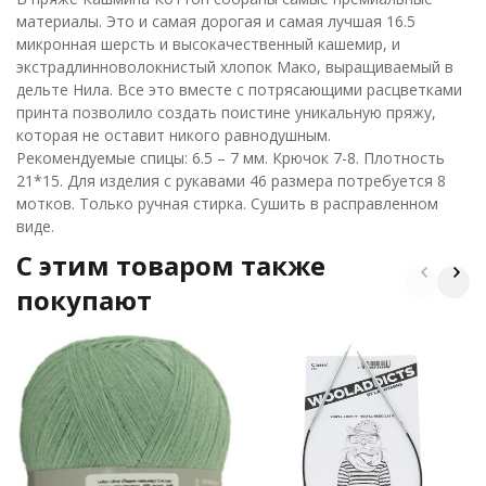
материалы. Это и самая дорогая и самая лучшая 16.5
микронная шерсть и высокачественный кашемир, и
экстрадлинноволокнистый хлопок Мако, выращиваемый в
дельте Нила. Все это вместе с потрясающими расцветками
принта позволило создать поистине уникальную пряжу,
которая не оставит никого равнодушным.
Рекомендуемые спицы: 6.5 – 7 мм. Крючок 7-8. Плотность
21*15. Для изделия с рукавами 46 размера потребуется 8
мотков. Только ручная стирка. Сушить в расправленном
виде.
C этим товаром также
покупают