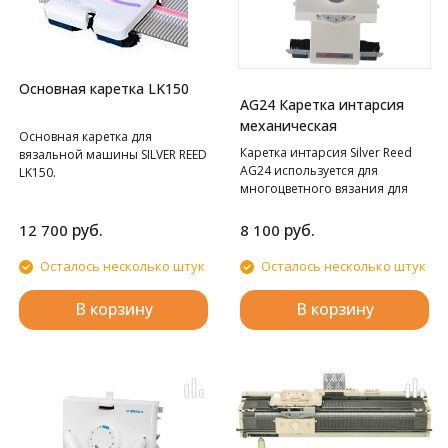
Основная каретка LK150
AG24 Каретка интарсия
механическая
Основная каретка для
Каретка интарсия Silver Reed
вязальной машины SILVER REED
AG24 используется для
LK150.
многоцветного вязания для
Silver Reed SK280 и SK840.
руб.
руб.
12 700
8 100
Осталось несколько штук
Осталось несколько штук
В корзину
В корзину