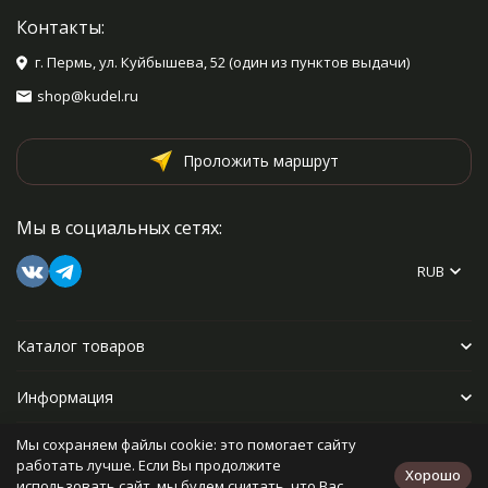
Контакты:
г. Пермь, ул. Куйбышева, 52 (один из пунктов выдачи)
shop@kudel.ru
Проложить маршрут
Мы в социальных сетях:
RUB
Каталог товаров
Информация
Мы сохраняем файлы cookie: это помогает сайту
Прочее
работать лучше. Если Вы продолжите
Хорошо
использовать сайт, мы будем считать, что Вас