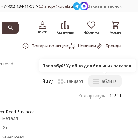
+7 (495) 134-11-99
shop@kudel.ru
Заказать звонок
Войти
Сравнение
Избранное
Корзина
Товары по акции
Новинки
Бренды
er Reed
Попробуй! Удобно для больших заказов!
Вид:
Стандарт
Таблица
Код артикула:
11811
r Reed 5 класса.
металл
2 г
Silver Reed