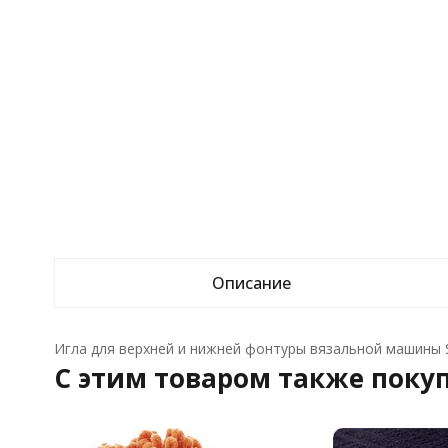
Описание
Игла для верхней и нижней фонтуры вязальной машины Sil
C этим товаром также поку