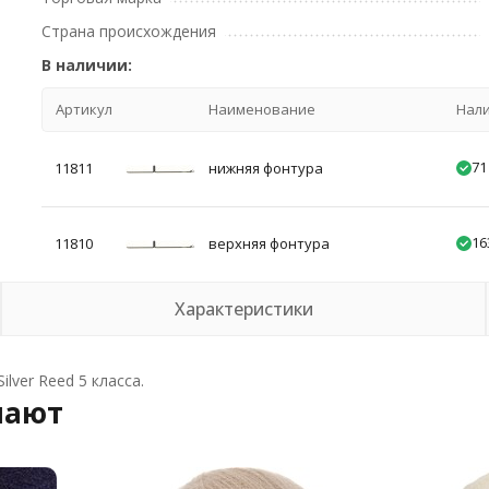
Страна происхождения
В наличии:
Артикул
Наименование
Нал
71
11811
нижняя фонтура
16
11810
верхняя фонтура
Характеристики
ver Reed 5 класса.
пают