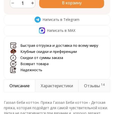
В корзину
Написать в Telegram
Написать в MAX
Быстрая отгрузка и доставка по всему миру
Клубные скидки и преференции
Скидки от суммы заказа
Возврат товара
Надежность
14
Описание
Характеристики
Отзывы
Газзал беби коттон. Пряжа Газзал Беби коттон - Детская
пряжа, которая подойдет для самой чувствительной кожи.
Нитка не растягивается при вязании и, хорошо держит