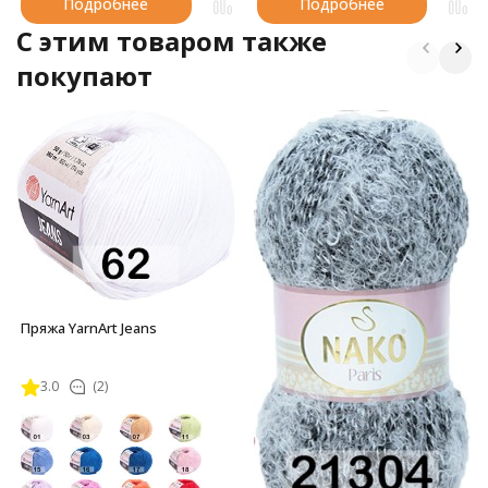
Подробнее
Подробнее
C этим товаром также
покупают
Пряжа YarnArt Jeans
3.0
(2)