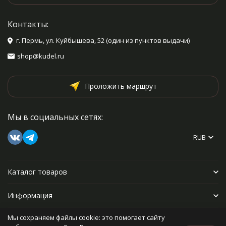
Контакты:
г. Пермь, ул. Куйбышева, 52 (один из пунктов выдачи)
shop@kudel.ru
Проложить маршрут
Мы в социальных сетях:
RUB
Каталог товаров
Информация
Мы сохраняем файлы cookie: это помогает сайту
Прочее