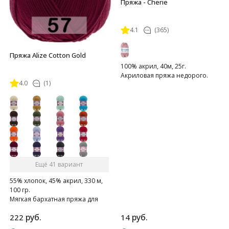
Пряжа - Cherie
4.1
(365)
Пряжа Alize Cotton Gold
100% акрил, 40м, 25г.
Акриловая пряжа недорого.
4.0
(1)
Ещё 41 вариант
55% хлопок, 45% акрил, 330 м,
100 гр.
Мягкая бархатная пряжа для
весенее-летнего сезона.
руб.
руб.
222
14