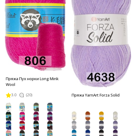
Пряжа Пух норки Long Mink
Wool
Пряжа YarnArt Forza Solid
3.0
(20)