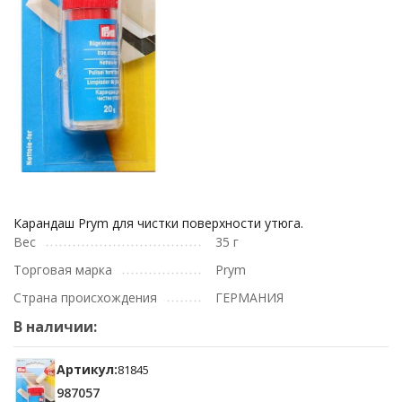
Карандаш Prym для чистки поверхности утюга.
Вес
35 г
Торговая марка
Prym
Страна происхождения
ГЕРМАНИЯ
В наличии:
Артикул:
81845
987057