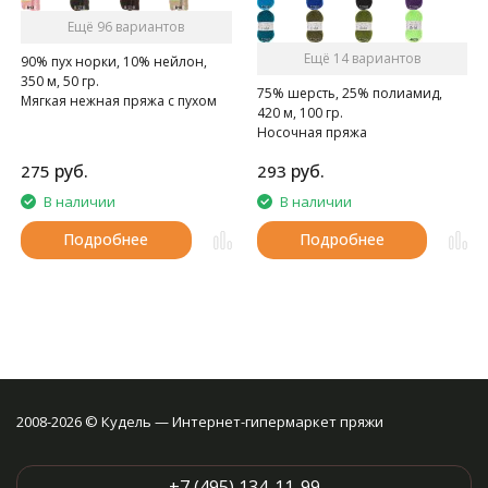
Ещё 96 вариантов
Ещё 14 вариантов
90% пух норки, 10% нейлон,
350 м, 50 гр.
75% шерсть, 25% полиамид,
Мягкая нежная пряжа с пухом
420 м, 100 гр.
норки.
Носочная пряжа
руб.
руб.
275
293
В наличии
В наличии
Подробнее
Подробнее
2008-2026 © Кудель — Интернет-гипермаркет пряжи
+7 (495) 134-11-99