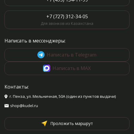
+7 (727) 312-34-05
Для звонков из Казахстана
Написать в мессенджеры:
Написать в Telegram
Написать в MAX
Контакты:
г. Пенза, ул. Мельничная, 50А (один из пунктов выдачи)
shop@kudel.ru
Проложить маршрут