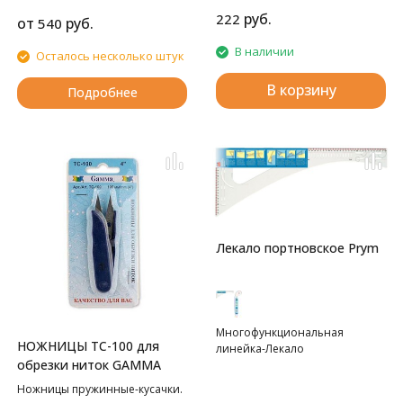
руб.
222
от
руб.
540
В наличии
Осталось несколько штук
В корзину
Подробнее
Лекало портновское Prym
Многофункциональная
НОЖНИЦЫ TC-100 для
линейка-Лекало
обрезки ниток GAMMA
Ножницы пружинные-кусачки.