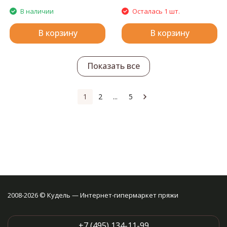
В наличии
Осталась 1 шт.
В корзину
В корзину
Показать все
1
2
...
5
2008-2026 © Кудель — Интернет-гипермаркет пряжи
+7 (495) 134-11-99