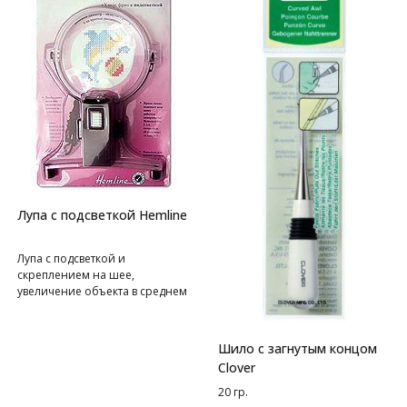
Лупа с подсветкой Hemline
Лупа с подсветкой и
скреплением на шее,
увеличение объекта в среднем
в 1,5 раза
Шило с загнутым концом
Clover
20 гр.