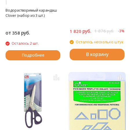
Водорастворимый карандаш
Clover (набор из 3 шт.)
руб.
1 876
1 820
-3%
руб.
от
руб.
358
Осталось несколько штук
Осталось 2 шт.
В корзину
Подробнее