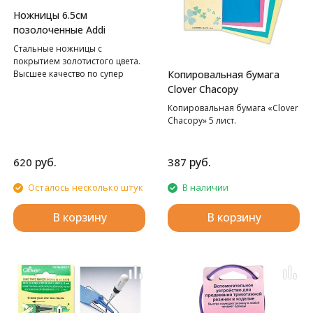
Ножницы 6.5см
позолоченные Addi
Стальные ножницы с
покрытием золотистого цвета.
Высшее качество по супер
Копировальная бумага
цене.
Clover Chacopy
Копировальная бумага «Clover
Chacopy» 5 лист.
руб.
руб.
620
387
Осталось несколько штук
В наличии
В корзину
В корзину