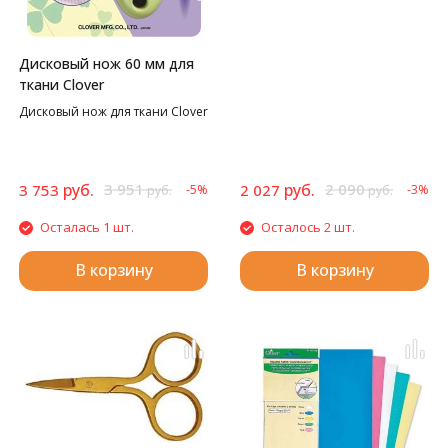
станет стильным украшением
вашего пространства для
творчества.
Дисковый нож 60 мм для
ткани Clover
Дисковый нож для ткани Clover
руб.
3 951
руб.
2 090
3 753
2 027
-5%
-3%
руб.
руб.
Осталась 1 шт.
Осталось 2 шт.
В корзину
В корзину