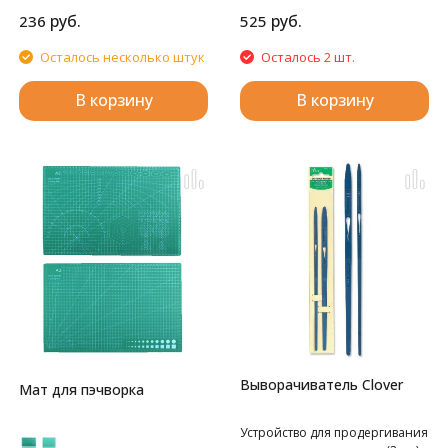
руб.
руб.
236
525
Осталось несколько штук
Осталось 2 шт.
В корзину
В корзину
Выворачиватель Clover
Мат для пэчворка
Устройство для продергивания