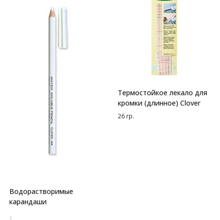
Термостойкое лекало для
кромки (длинное) Clover
26 гр.
Водорастворимые
карандаши