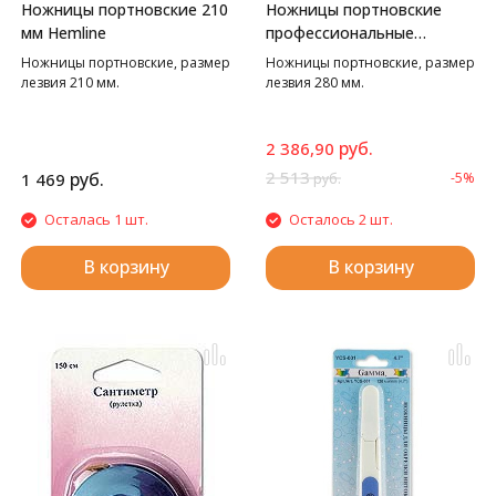
Ножницы портновские 210
Ножницы портновские
мм Hemline
профессиональные
Hemline
Ножницы портновские, размер
Ножницы портновские, размер
лезвия 210 мм.
лезвия 280 мм.
руб.
2 386,90
2 513
руб.
1 469
-5%
руб.
Осталась 1 шт.
Осталось 2 шт.
В корзину
В корзину