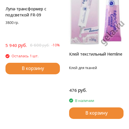
Лупа-трансформер с
подсветкой FR-09
3800 гр.
руб.
6 600
5 940
-10%
руб.
Клей текстильный Hemline
Осталась 1 шт.
В корзину
Клей для тканей
руб.
476
В наличии
В корзину