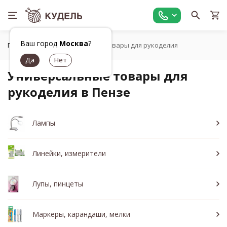
Ваш город
Москва
?
Главная
Универсальные товары для рукоделия
Универсальные товары для
рукоделия в Пензе
Лампы
Линейки, измерители
Лупы, пинцеты
Маркеры, карандаши, мелки