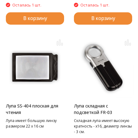
Осталась 1 шт.
Осталась 1 шт.
В корзину
В корзину
Лупа SS-404 плоская для
Лупа складная с
чтения
подсветкой FR-03
Лупа имеет большую линзу
Складная лупа имеет высокую
размером 22 х 16 см
кратность - x16, диаметр линзы
- 3 см.