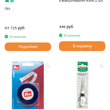
и выворачивания ткани (2 шт)
ПВХ.
руб.
446
от
руб.
725
В наличии
В наличии
В корзину
Подробнее