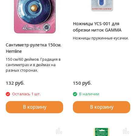
Ножницы YCS-001 для
обрезки ниток GAMMA
Ножницы пружинные-кусачки.
Сантиметр-рулетка 150см.
Hemline
150 см/60 дюймов. Градация в
сантиметрах и в дюймах на
разных сторонах.
руб.
руб.
132
150
Осталась 1 шт.
В наличии
В корзину
В корзину