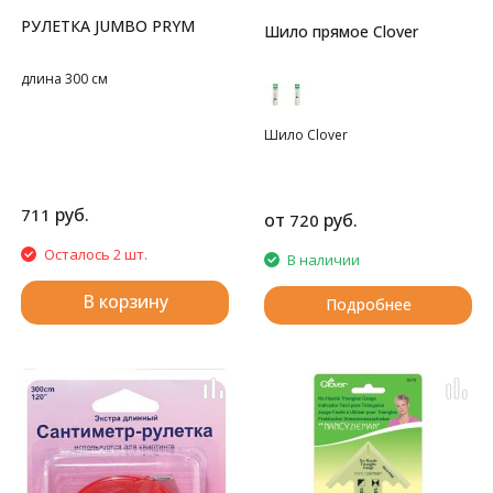
РУЛЕТКА JUMBO PRYM
Шило прямое Clover
длина 300 см
Шило Clover
руб.
711
от
руб.
720
Осталось 2 шт.
В наличии
В корзину
Подробнее