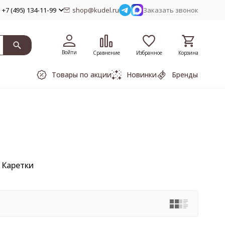
+7 (495) 134-11-99
shop@kudel.ru
Заказать звонок
Войти
Сравнение
Избранное
Корзина
Товары по акции
Новинки
Бренды
Каретки