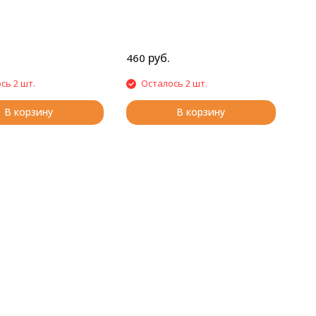
руб.
460
сь 2 шт.
Осталось 2 шт.
В корзину
В корзину