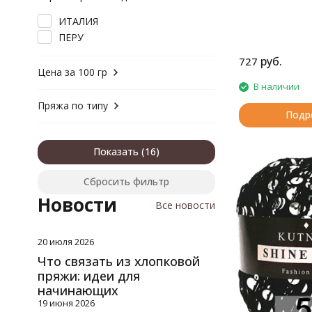
шерсть, полиамид
шерсть, хлопок
ИТАЛИЯ
ПЕРУ
руб.
727
Цена за 100 гр
В наличии
Пряжа по типу
Подр
Показать
Сбросить фильтр
Новости
Все новости
20 июля 2026
Что связать из хлопковой
пряжи: идеи для
начинающих
19 июня 2026