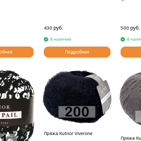
руб.
руб.
430
500
В наличии
В нали
обнее
Подробнее
Пряжа Kutnor Viverone
Пряжа Ku