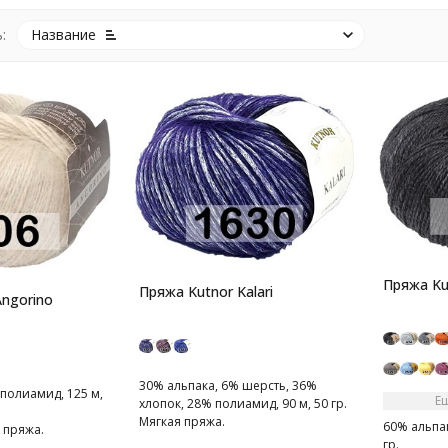
:
Название
Пряжа Kut
Пряжа Kutnor Kalari
ngorino
30% альпака, 6% шерсть, 36%
полиамид, 125 м,
Е
хлопок, 28% полиамид, 90 м, 50 гр.
Мягкая пряжа.
60% альпак
 пряжа.
гр.