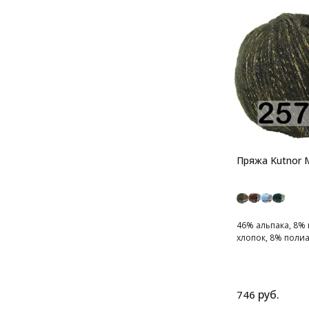
Пряжа Kutnor
46% альпака, 8%
хлопок, 8% полиам
руб.
746