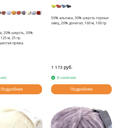
50% альпака, 30% шерсть горных
овец, 20% донегал, 160 м, 100 гр.
а, 20% шерсть, 30%
125 м, 25 гр.
шистая пряжа.
руб.
1 173
чии
В наличии
Подробнее
Подробнее