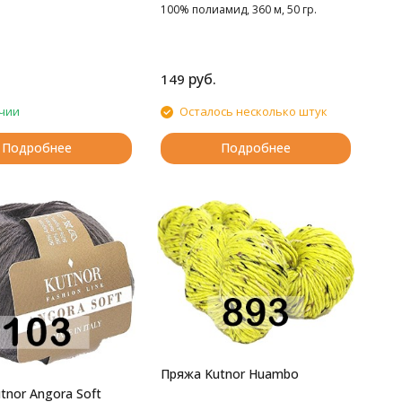
100% полиамид, 360 м, 50 гр.
руб.
149
чии
Осталось несколько штук
Подробнее
Подробнее
Пряжа Kutnor Huambo
tnor Angora Soft