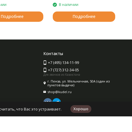
чии
В наличии
Подробнее
Подробнее
Контакты
+7 (495) 134-11-99
+7 (727) 312-34-05
Для звонков из Казахстана
г. Пенза, ул. Мельничная, 50А (один из
пунктов выдачи)
shop@kudel.ru
Хорошо
читать, что Вас это устраивает.