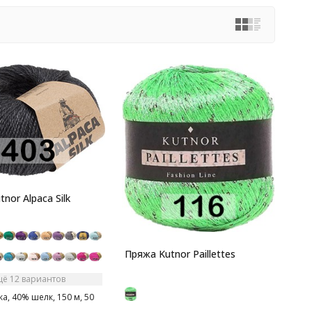
nor Alpaca Silk
Пряжа Kutnor Paillettes
щё 12 вариантов
а, 40% шелк, 150 м, 50