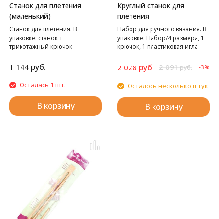
Станок для плетения
Круглый станок для
(маленький)
плетения
Станок для плетения. В
Набор для ручного вязания. В
упаковке: станок +
упаковке: Набор/4 размера, 1
трикотажный крючок
крючок, 1 пластиковая игла
руб.
1 144
руб.
2 091
2 028
-3%
руб.
Осталась 1 шт.
Осталось несколько штук
В корзину
В корзину