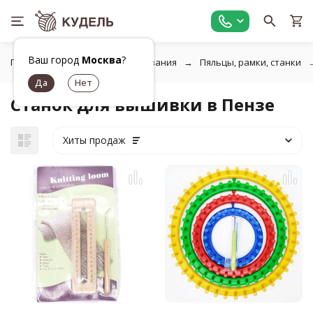
Ваш город
Москва
?
Главная
Товары для вышивания
Пяльцы, рамки, станки
Станок для вышивки в Пензе
Хиты продаж