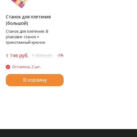
Станок для плетения
(большой)
Станок для плетения. В
упаковке: станок +
трикотажный крючок
руб.
1 800
1 746
-3%
руб.
Осталось 2 шт.
В корзину