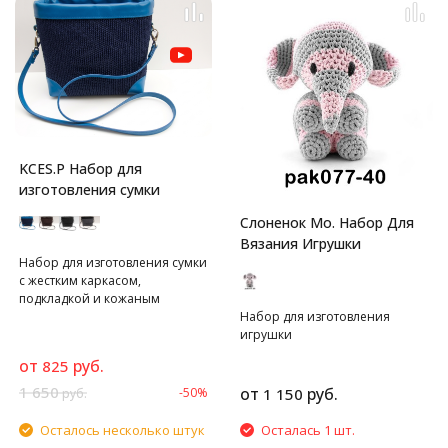
KCES.P Набор для
изготовления сумки
Слоненок Мо. Набор Для
Вязания Игрушки
Набор для изготовления сумки
с жестким каркасом,
подкладкой и кожаным
верхом.
Набор для изготовления
игрушки
от
руб.
825
1 650
от
руб.
-50%
1 150
руб.
Осталось несколько штук
Осталась 1 шт.