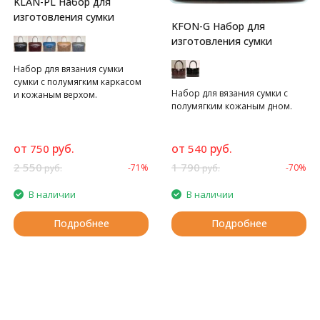
KLAN-PL Набор для
изготовления сумки
KFON-G Набор для
изготовления сумки
Набор для вязания сумки
сумки с полумягким каркасом
Набор для вязания сумки с
и кожаным верхом.
полумягким кожаным дном.
от
руб.
от
руб.
750
540
2 550
1 790
-71%
-70%
руб.
руб.
В наличии
В наличии
Подробнее
Подробнее