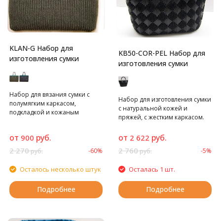
KLAN-G Набор для
KB50-COR-PEL Набор для
изготовления сумки
изготовления сумки
Набор для вязания сумки с
Набор для изготовления сумки
полумягким каркасом,
с натуральной кожей и
подкладкой и кожаным
пряжей, с жестким каркасом.
верхом.
от
руб.
от
руб.
900
2 622
2 270
2 760
-60%
-5%
руб.
руб.
Осталось несколько штук
Осталась 1 шт.
Подробнее
Подробнее