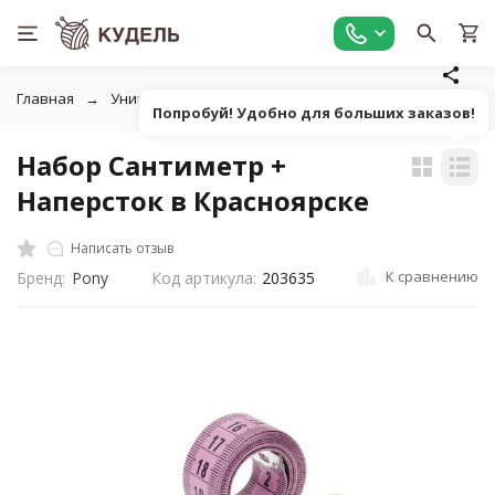
Главная
Универсальные товары для рукоделия
Линейки,
Попробуй! Удобно для больших заказов!
Набор Сантиметр +
Наперсток в Красноярске
Написать отзыв
К сравнению
Бренд:
Pony
Код артикула:
203635