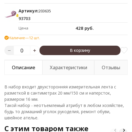
Артикул:
203635
93703
428 руб.
Цена
Наличие
—
12 шт.
В корзину
Описание
Характеристики
Отзывы
В набор входит двухсторонняя измерительная лента с
разметкой в сантиметрах 20 мм/150 см и наперсток,
размером 16 мм.
Такой набор - неотъемлемый атрибут в любом хозяйстве,
будь то домашний уголок рукоделия, ремонт обуви,
швейное ателье.
C этим товаром также