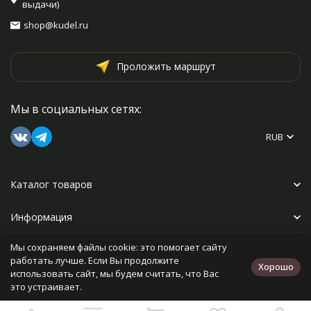
выдачи)
shop@kudel.ru
Проложить маршрут
Мы в социальных сетях:
RUB
Каталог товаров
Информация
Мы сохраняем файлы cookie: это помогает сайту
Прочее
работать лучше. Если Вы продолжите
Хорошо
использовать сайт, мы будем считать, что Вас
это устраивает.
Политика персональных данных
Карта сайта