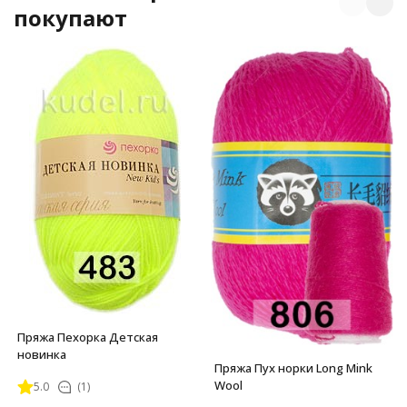
покупают
Пряжа Пехорка Детская
новинка
Пряжа Пух норки Long Mink
Wool
5.0
(1)