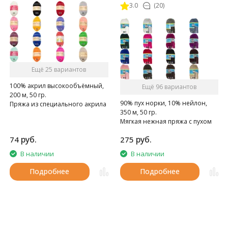
3.0
(20)
Ещё 25 вариантов
100% акрил высокообъёмный,
Ещё 96 вариантов
200 м, 50 гр.
90% пух норки, 10% нейлон,
Пряжа из специального акрила
350 м, 50 гр.
для детей.
Мягкая нежная пряжа с пухом
норки.
руб.
руб.
74
275
В наличии
В наличии
Подробнее
Подробнее