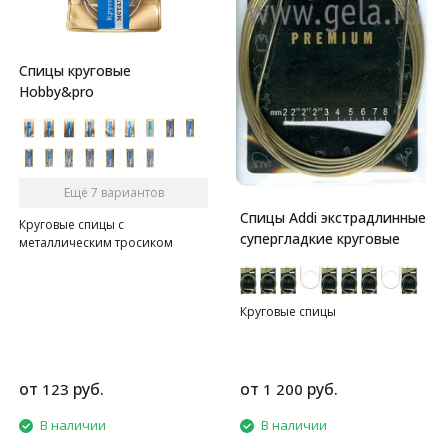
Спицы круговые
Hobby&pro
Ещё 7 вариантов
Спицы Addi экстрадлинные
Круговые спицы с
супергладкие круговые
металлическим тросиком
Круговые спицы
от
руб.
от
руб.
123
1 200
В наличии
В наличии