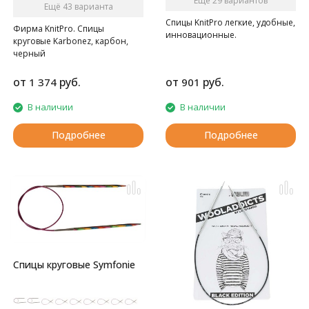
Ещё 29 вариантов
Ещё 43 варианта
Спицы KnitPro легкие, удобные,
Фирма KnitPro. Спицы
инновационные.
круговые Karbonez, карбон,
черный
от
руб.
от
руб.
1 374
901
В наличии
В наличии
Подробнее
Подробнее
Спицы круговые Symfonie