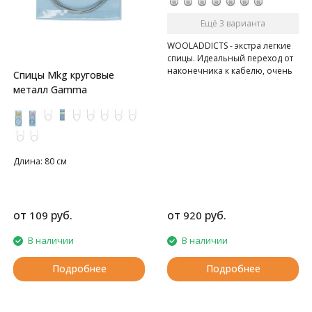
Ещё 3 варианта
WOOLADDICTS - экстра легкие
спицы. Идеальный переход от
наконечника к кабелю, очень
Спицы Mkg круговые
гладкие, очень гибкий кабель.
металл Gamma
Длина: 80 см
от
руб.
от
руб.
109
920
В наличии
В наличии
Подробнее
Подробнее