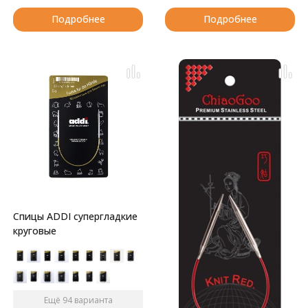
Подробнее
Подробнее
Спицы ADDI супергладкие
круговые
Ещё 94 варианта