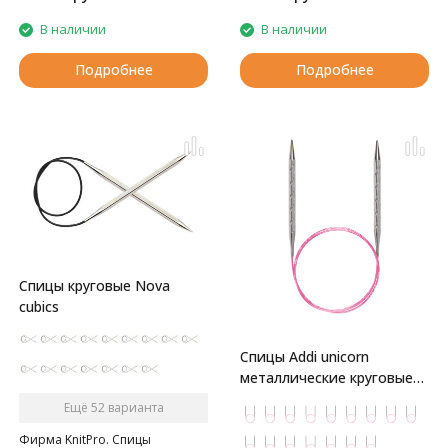
В наличии
В наличии
Подробнее
Подробнее
Спицы круговые Nova
cubics
Спицы Addi unicorn
металлические круговые
супергладкие
Ещё 52 варианта
Фирма KnitPro. Спицы