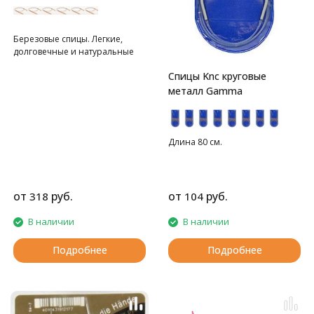
Березовые спицы. Легкие,
долговечные и натуральные
Спицы Knc круговые
металл Gamma
Длина 80 см.
от
руб.
от
руб.
318
104
В наличии
В наличии
Подробнее
Подробнее