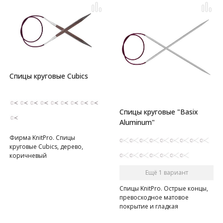
Спицы круговые Cubics
Спицы круговые "Basix
Aluminum"
Фирма KnitPro. Спицы
круговые Cubics, дерево,
коричневый
Ещё 1 вариант
Спицы KnitPro. Острые концы,
превосходное матовое
покрытие и гладкая
поверхность.