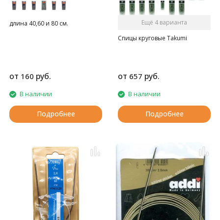
Ещё 4 варианта
длина 40,60 и 80 см.
Спицы круговые Takumi
от
руб.
от
руб.
160
657
В наличии
В наличии
Подробнее
Подробнее