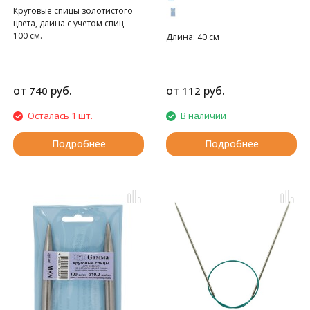
Круговые спицы золотистого
цвета, длина с учетом спиц -
100 см.
Длина: 40 см
от
руб.
от
руб.
740
112
Осталась 1 шт.
В наличии
Подробнее
Подробнее