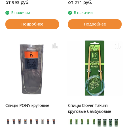
от
руб.
от
руб.
993
271
В наличии
В наличии
Подробнее
Подробнее
Спицы PONY круговые
Спицы Clover Takumi
круговые бамбуковые