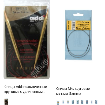
Спицы Addi позолоченные
Спицы Mks круговые
круговые с удлиненным
металл Gamma
кончиком для тонкой
пряжи