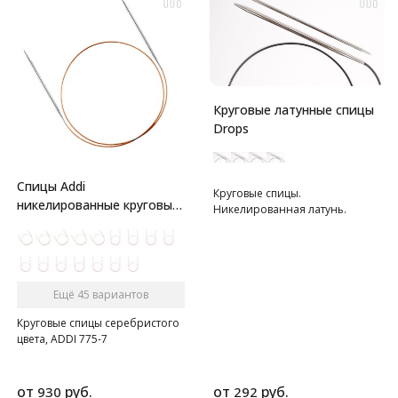
Круговые латунные спицы
Drops
Спицы Addi
Круговые спицы.
никелированные круговые
Никелированная латунь.
с удлиненным кончиком
Ещё 45 вариантов
Круговые спицы серебристого
цвета, ADDI 775-7
от
руб.
от
руб.
930
292