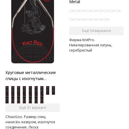
Metal
Ещё 54 варианта
Фирма KnitPro.
Никелированная латунь,
серебристый
Круговые металлические
спицы с изогнутым
соединением
Ещё 31 вариант
ChiaoGoo. Размер спиц
нанесён лазером, изогнутое
соединение. Леска