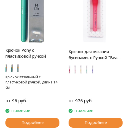
Крючок Pony с
Крючок для вязания
пластиковой ручкой
бусинами, с Ручкой "Bead
Crochet" Tulip
Крючок вязальный с
пластиковой ручкой, длина 14
см.
от
руб.
от
руб.
98
976
В наличии
В наличии
Подробнее
Подробнее