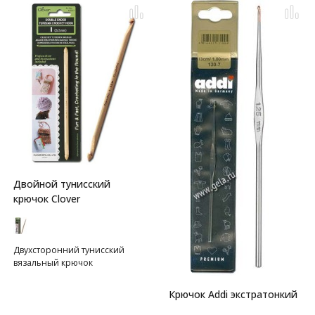
Двойной тунисский
крючок Clover
Двухсторонний тунисский
вязальный крючок
Крючок Addi экстратонкий