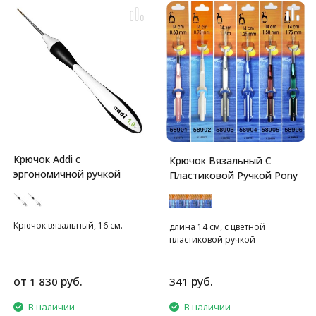
Крючок Addi с
Крючок Вязальный С
эргономичной ручкой
Пластиковой Ручкой Pony
Крючок вязальный, 16 см.
длина 14 см, с цветной
пластиковой ручкой
от
руб.
руб.
1 830
341
В наличии
В наличии