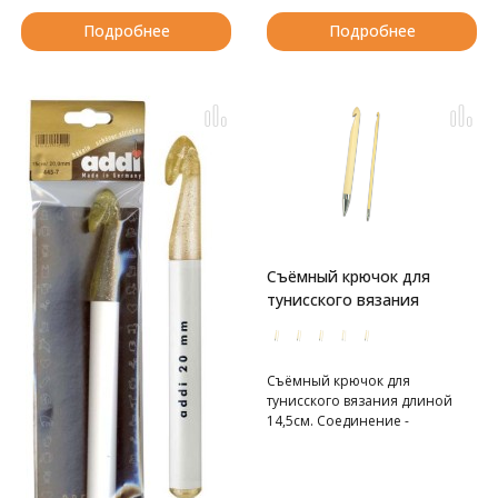
Подробнее
Подробнее
Съёмный крючок для
тунисского вязания
Съёмный крючок для
тунисского вязания длиной
14,5см. Соединение -
нержавеющая сталь.