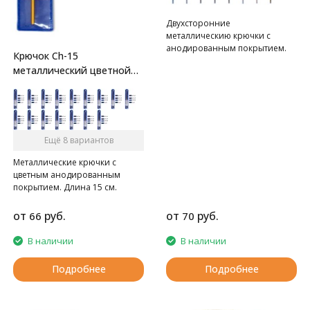
Двухсторонние
металлическию крючки с
анодированным покрытием.
Крючок Ch-15
Длина 13 см.
металлический цветной
Gamma
Ещё 8 вариантов
Металлические крючки с
цветным анодированным
покрытием. Длина 15 см.
от
руб.
от
руб.
66
70
В наличии
В наличии
Подробнее
Подробнее