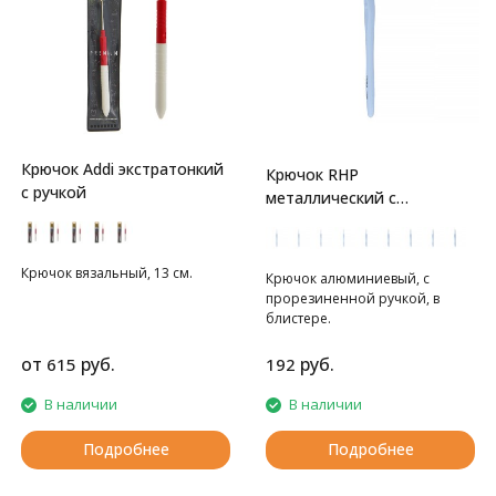
Крючок Addi экстратонкий
Крючок RHP
с ручкой
металлический с
Прорезин.ручкой Gamma
Крючок вязальный, 13 см.
Крючок алюминиевый, с
прорезиненной ручкой, в
блистере.
от
руб.
руб.
615
192
В наличии
В наличии
Подробнее
Подробнее