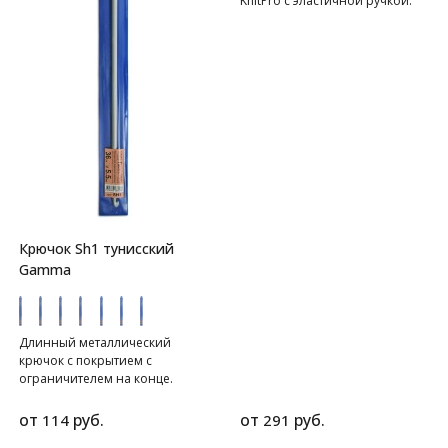
KnitPro c эластичной ручкой.
Крючок Sh1 тунисский
Gamma
Длинный металлический
крючок с покрытием с
ограничителем на конце.
Длина 36 см.
от
руб.
от
руб.
114
291