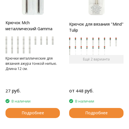
Крючок Mch
Крючок для вязания "Mind"
металлический Gamma
Tulip
Крючки металлические для
Ещё 2 варианта
вязания ажура тонкой нитью.
Длина 12 см.
руб.
от
руб.
27
448
В наличии
В наличии
Подробнее
Подробнее