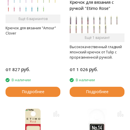
Крючок для вязания с
ручкой "Etimo Rose"
Ещё 6 вариантов
Крючок для вязания "Amour"
Clover
Ещё 1 вариант
Высококачественный гладкий
японский крючок от Tulip c
прорезиненной ручкой.
от
руб.
от
руб.
827
1 026
В наличии
В наличии
Подробнее
Подробнее