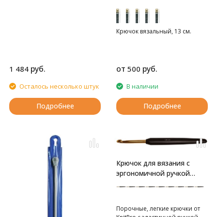
Крючок вязальный, 13 см.
руб.
от
руб.
1 484
500
Осталось несколько штук
В наличии
Подробнее
Подробнее
Крючок для вязания с
эргономичной ручкой
"Basix Aluminum"
золотистый/черный
Порочные, легкие крючки от