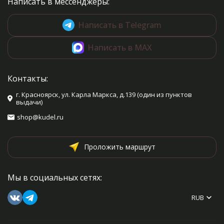
Написать в мессенджеры:
Написать в Telegram
Написать в MAX
Контакты:
г. Красноярск, ул. Карла Маркса, д.139 (один из пунктов
выдачи)
shop@kudel.ru
Проложить маршрут
Мы в социальных сетях:
RUB