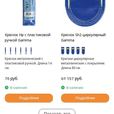
Крючок Hp с пластиковой
Крючок Sh2 циркулярный
ручкой Gamma
Gamma
Крючок металлический с
Крючки циркулярные
пластиковой ручкой. Длина 14
металлические с покрытием.
см.
Длина 80 см.
руб.
от
руб.
70
157
В наличии
В наличии
Подробнее
Подробнее
Показать все