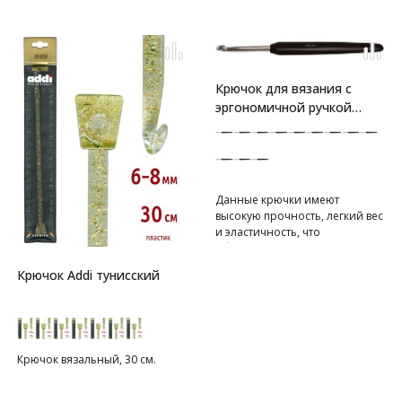
Крючок для вязания с
эргономичной ручкой
"Basix Aluminum"
серебристый/черный
Данные крючки имеют
высокую прочность, легкий вес
и эластичность, что
обеспечивает комфорт для рук
и равномерное
Крючок Addi тунисский
формирование петли.
Крючок вязальный, 30 см.