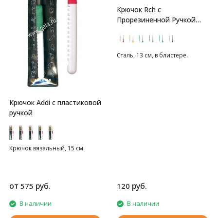
Крючок Rch с
Прорезиненной Ручкой
Gamma
Сталь, 13 см, в блистере.
Крючок Addi с пластиковой
ручкой
Крючок вязальный, 15 см.
от
руб.
руб.
575
120
В наличии
В наличии