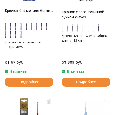
Крючок Cht металл Gamma
Крючок с эргономичной
ручкой Waves
Крючок KnitPro Waves. Общая
длина - 13 см
Крючок металлический с
покрытием.
от
руб.
от
руб.
67
309
В наличии
В наличии
Подробнее
Подробнее