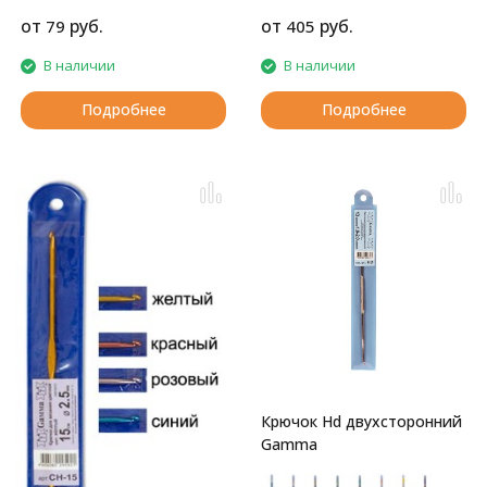
от
руб.
от
руб.
79
405
В наличии
В наличии
Подробнее
Подробнее
Крючок Hd двухсторонний
Gamma