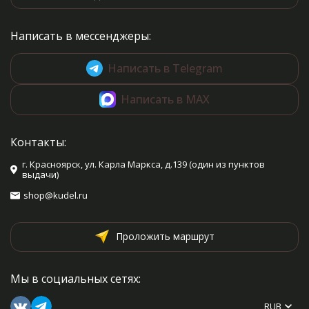
Написать в мессенджеры:
Написать в Telegram
Написать в MAX
Контакты:
г. Красноярск, ул. Карла Маркса, д.139 (один из пунктов
выдачи)
shop@kudel.ru
Проложить маршрут
Мы в социальных сетях:
RUB