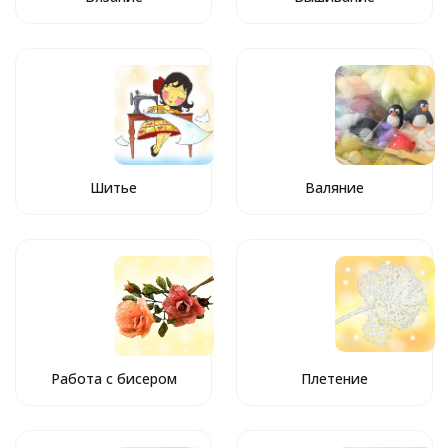
Шитье
Валяние
Работа с бисером
Плетение