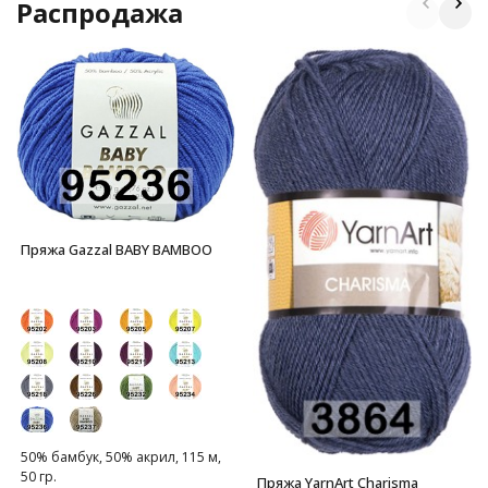
Распродажа
Пряжа Gazzal BABY BAMBOO
50% бамбук, 50% акрил, 115 м,
50 гр.
Пряжа YarnArt Charisma