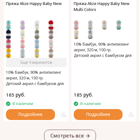
Пряжа Alize Happy Baby New
Пряжа Alize Happy Baby New
Multi Colors
10% бамбук, 90% антипилинг
акрил, 320 м, 100 гр.
Детский акрил с бамбуком для
мягкости.
Ещё 9 вариантов
10% бамбук, 90% антипилинг
акрил, 320 м, 100 гр.
Детский акрил с бамбуком для
мягкости.
руб.
руб.
165
185
В наличии
В наличии
Подробнее
Подробнее
Смотреть все