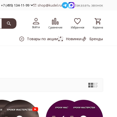
+7 (495) 134-11-99
shop@kudel.ru
Заказать звонок
Войти
Сравнение
Избранное
Корзина
Товары по акции
Новинки
Бренды