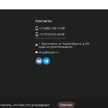
Контакты
+7 (495) 134-11-99
+7 (727) 312-34-05
Для звонков из Казахстана
г. Красноярск, ул. Карла Маркса, д.139
(один из пунктов выдачи)
shop@kudel.ru
Хорошо
читать, что Вас это устраивает.