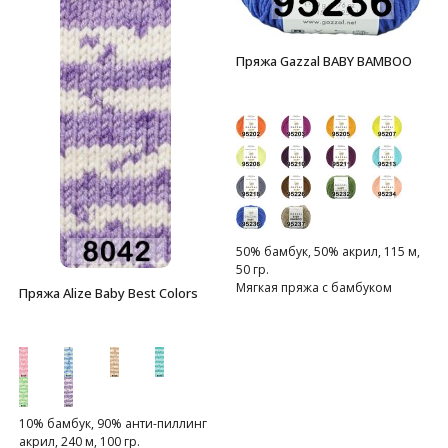
Пряжа Gazzal BABY BAMBOO
50% бамбук, 50% акрил, 115 м,
50 гр.
Мягкая пряжа с бамбуком
Пряжа Alize Baby Best Colors
10% бамбук, 90% анти-пиллинг
акрил, 240 м, 100 гр.