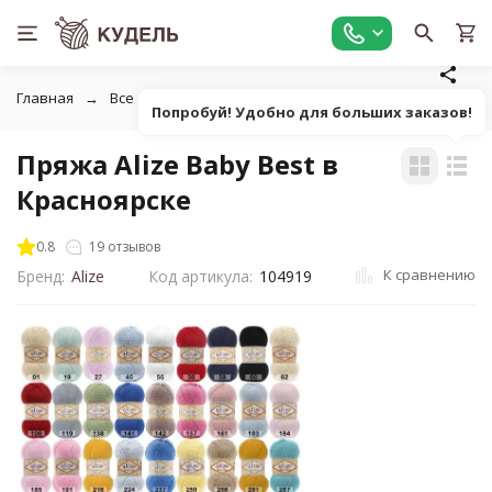
Главная
Все для вязания
Пряжа
Классическая однот
Попробуй! Удобно для больших заказов!
Пряжа Alize Baby Best в
Красноярске
0.8
19 отзывов
К сравнению
Бренд:
Alize
Код артикула:
104919