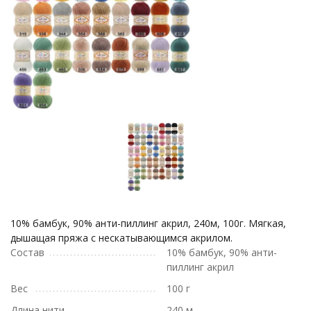
10% бамбук, 90% анти-пиллинг акрил, 240м, 100г. Мягкая,
дышащая пряжа с нескатывающимся акрилом.
Состав
10% бамбук, 90% анти-
пиллинг акрил
Вес
100 г
Длина нити
240 м