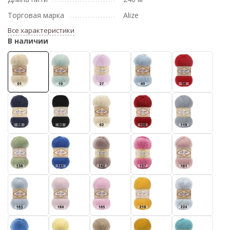
Торговая марка
Alize
Все характеристики
В наличии