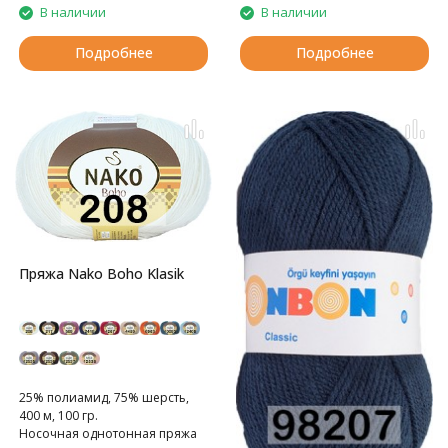
В наличии
В наличии
Подробнее
Подробнее
Пряжа Nako Boho Klasik
25% полиамид, 75% шерсть,
400 м, 100 гр.
Носочная однотонная пряжа