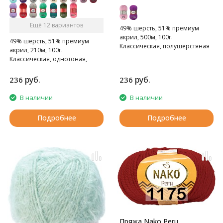
Ещё 12 вариантов
49% шерсть, 51% премиум
акрил, 500м, 100г.
49% шерсть, 51% премиум
Классическая, полушерстяная
акрил, 210м, 100г.
однотонная пряжа.
Классическая, однотоная,
полушерстяная пряжа.
руб.
руб.
236
236
В наличии
В наличии
Подробнее
Подробнее
Пряжа Nako Peru