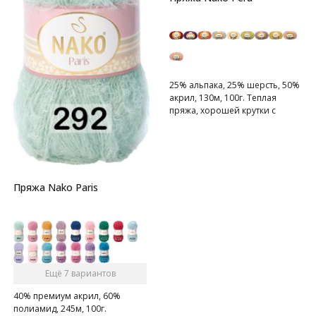
25% альпака, 25% шерсть, 50%
акрил, 130м, 100г. Теплая
пряжа, хорошей крутки с
легким пушком.
Пряжа Nako Paris
Ещё 7 вариантов
40% премиум акрил, 60%
полиамид, 245м, 100г.