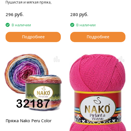
Пушистая и мягкая пряжа,
однотонных цветов.
руб.
руб.
296
280
В наличии
В наличии
Подробнее
Подробнее
Пряжа Nako Peru Color