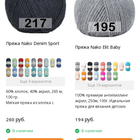
Пряжа Nako Denim Sport
Пряжа Nako Elit Baby
Ещё 9 вариантов
Ещё 16 вариантов
60% хлопок, 40% акрил, 265 м,
100% премиум антипиллинг
100 гр.
акрил, 250м, 100г. Идеальная
Мягкая пряжа из хлопка с
пряжа для вязания детских
акрилом
вещей
руб.
руб.
260
194
В наличии
В наличии