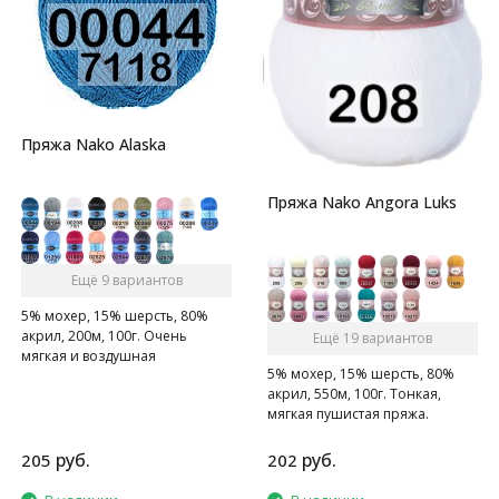
Пряжа Nako Alaska
Пряжа Nako Angora Luks
Ещё 9 вариантов
5% мохер, 15% шерсть, 80%
акрил, 200м, 100г. Очень
Ещё 19 вариантов
мягкая и воздушная
5% мохер, 15% шерсть, 80%
полупушистая пряжа с
акрил, 550м, 100г. Тонкая,
содержанием шерсти.
мягкая пушистая пряжа.
руб.
руб.
205
202