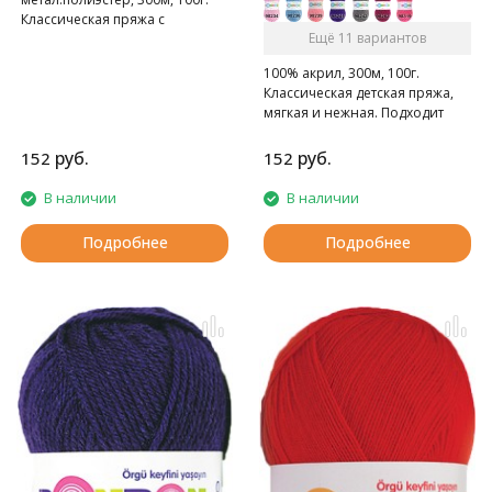
Классическая пряжа с
Ещё 11 вариантов
люрексом
100% акрил, 300м, 100г.
Классическая детская пряжа,
мягкая и нежная. Подходит
детям с первых дней жизни.
руб.
руб.
152
152
В наличии
В наличии
Подробнее
Подробнее