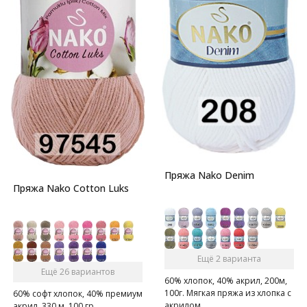
Пряжа Nako Denim
Пряжа Nako Cotton Luks
Ещё 2 варианта
Ещё 26 вариантов
60% хлопок, 40% акрил, 200м,
100г. Мягкая пряжа из хлопка с
60% софт хлопок, 40% премиум
акрилом
акрил, 330 м, 100 гр.