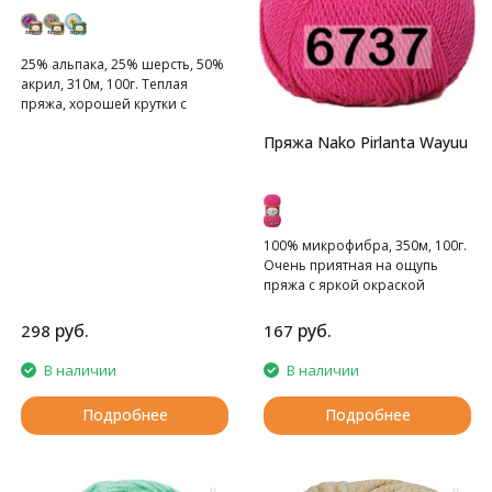
25% альпака, 25% шерсть, 50%
акрил, 310м, 100г. Теплая
пряжа, хорошей крутки с
легким пушком.
Пряжа Nako Pirlanta Wayuu
100% микрофибра, 350м, 100г.
Очень приятная на ощупь
пряжа с яркой окраской
руб.
руб.
298
167
В наличии
В наличии
Подробнее
Подробнее