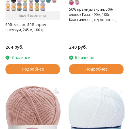
50% премиум акрил, 50%
хлопок Гиза, 490м, 100г.
Ещё 4 варианта
Классическая, однотонная,
50% хлопок, 50% акрил
мягкая пряжа.
премиум, 245 м, 100 гр.
руб.
руб.
264
240
В наличии
В наличии
Подробнее
Подробнее