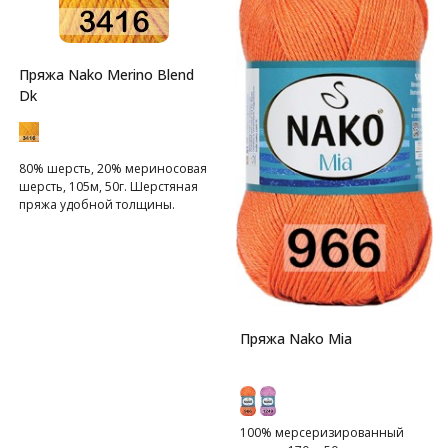
Пряжа Nako Merino Blend
Dk
80% шерсть, 20% мериносовая
шерсть, 105м, 50г. Шерстяная
пряжа удобной толщины.
Пряжа Nako Mia
100% мерсеризированный