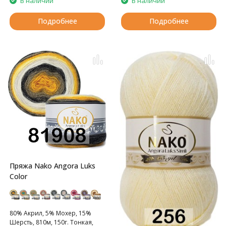
В наличии
В наличии
Подробнее
Подробнее
Пряжа Nako Angora Luks
Color
80% Aкрил, 5% Moxep, 15%
Шерсть, 810м, 150г. Тонкая,