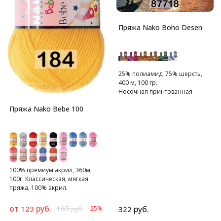
Пряжа Nako Boho Desen
25% полиамид, 75% шерсть,
400 м, 100 гр.
Носочная принтованная
пряжа
Пряжа Nako Bebe 100
100% премиум акрил, 360м,
100г. Классическая, мягкая
пряжа, 100% акрил.
от
руб.
165
123
руб.
-25%
322
руб.