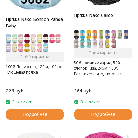
Пряжа Nako Calico
Пряжа Nako Bonbon Panda
Baby
Ещё 4 варианта
Ещё 2 варианта
50% премиум акрил, 50%
100% Полиэстер, 120 м, 100 гр.
хлопок Гиза, 245м, 100г.
Плюшевая пряжа
Классическая, однотонная,
мягкая пряжа.
руб.
руб.
226
264
В наличии
В наличии
Подробнее
Подробнее