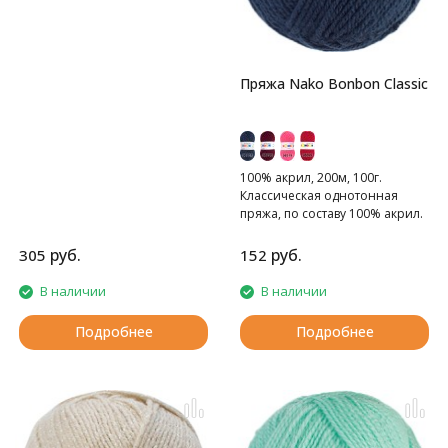
Пряжа Nako Bonbon Classic
100% акрил, 200м, 100г.
Классическая однотонная
пряжа, по составу 100% акрил.
руб.
руб.
305
152
В наличии
В наличии
Подробнее
Подробнее