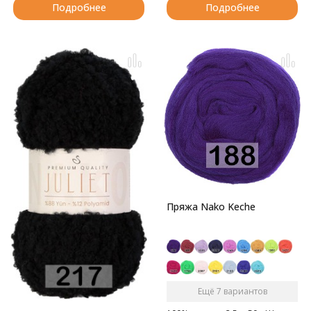
Подробнее
Подробнее
Пряжа Nako Keche
Ещё 7 вариантов