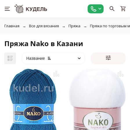
Главная
Все для вязания
Пряжа
Пряжа по торговым 
Пряжа Nako в Казани
Название