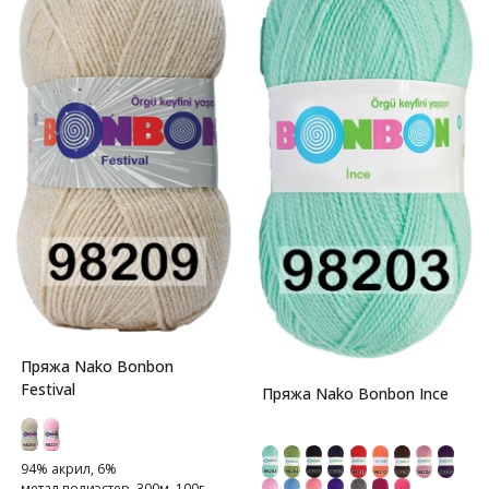
Пряжа Nako Bonbon
Festival
Пряжа Nako Bonbon Ince
94% акрил, 6%
метал.полиэстер, 300м, 100г.